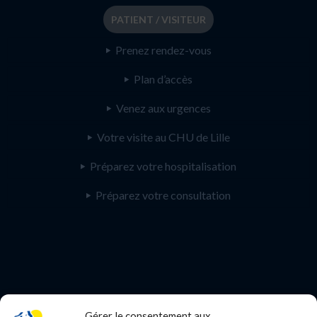
PATIENT / VISITEUR
Prenez rendez-vous
Plan d’accès
Venez aux urgences
Votre visite au CHU de Lille
Préparez votre hospitalisation
Préparez votre consultation
Gérer le consentement aux