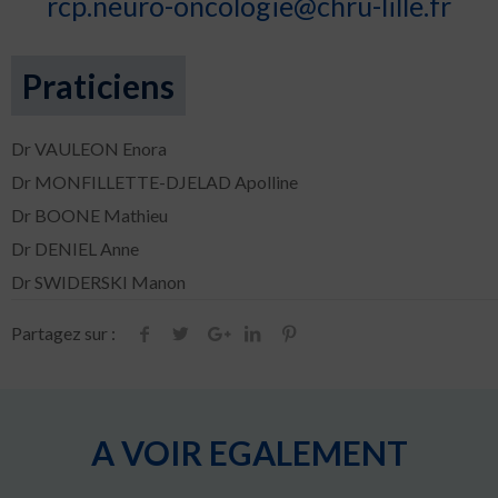
rcp.neuro-oncologie@chru-lille.fr
Praticiens
Dr VAULEON Enora
Dr MONFILLETTE-DJELAD Apolline
Dr BOONE Mathieu
Dr DENIEL Anne
Dr SWIDERSKI Manon
Partagez sur :
A VOIR EGALEMENT