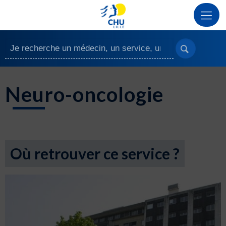
Neuro-oncologie
Où retrouver ce service ?