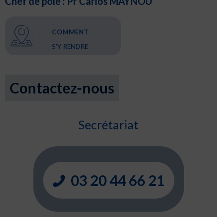
Chef de pôle : Pr Carlos MAYNOU
COMMENT
S'Y RENDRE
Contactez-nous
Secrétariat
03 20 44 66 21