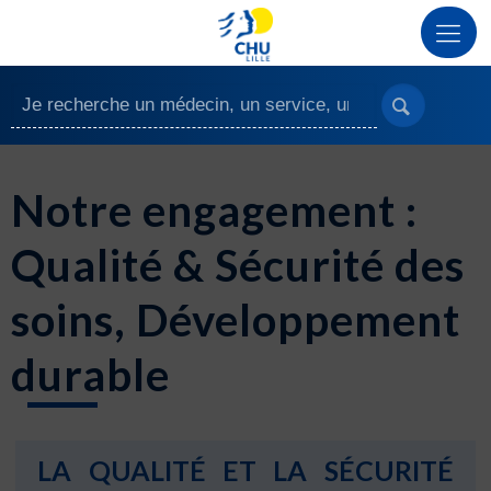
Notre engagement :
Qualité & Sécurité des
soins, Développement
durable
LA QUALITÉ ET LA SÉCURITÉ