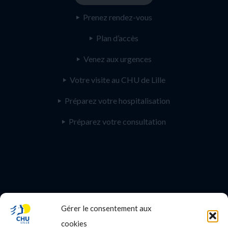
Prenez rendez-vous
Plan d’accès
Venez aux urgences
Votre visite au CHU de Lille
Préparez votre hospitalisation
Préparez votre consultation
Gérer le consentement aux
PROFESSIONNEL DE SANTE
cookies