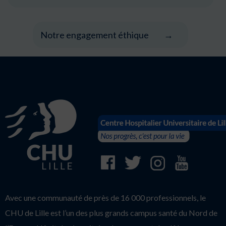
Notre engagement éthique
Avec une communauté de près de 16 000 professionnels, le
CHU de Lille est l’un des plus grands campus santé du Nord de