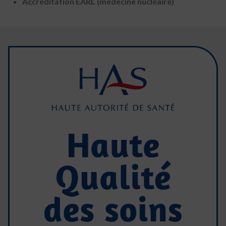
Accréditation EARL (médecine nucléaire)