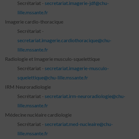
Secrétariat -
secretariat.imagerie-jdf@chu-
lille.mssante.fr
Imagerie cardio-thoracique
Secrétariat -
secretariat.imagerie.cardiothoracique@chu-
lille.mssante.fr
Radiologie et Imagerie musculo-squelettique
Secrétariat -
secretariat.imagerie-musculo-
squelettique@chu-lille.mssante.fr
IRM Neuroradiologie
Secrétariat -
secretariat.irm-neuroradiologie@chu-
lille.mssante.fr
Médecine nucléaire cardiologie
Secrétariat -
secretariat.med-nucleaire@chu-
lille.mssante.fr