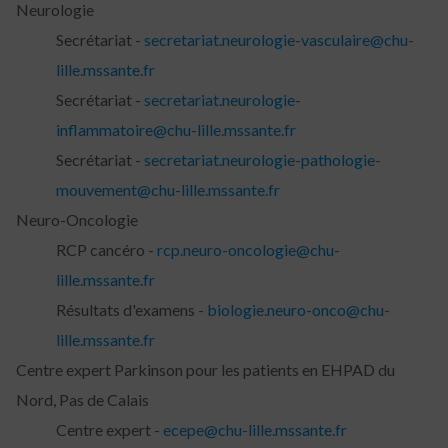
Neurologie
Secrétariat -
secretariat.neurologie-vasculaire@chu-
lille.mssante.fr
Secrétariat -
secretariat.neurologie-
inflammatoire@chu-lille.mssante.fr
Secrétariat -
secretariat.neurologie-pathologie-
mouvement@chu-lille.mssante.fr
Neuro-Oncologie
RCP cancéro -
rcp.neuro-oncologie@chu-
lille.mssante.fr
Résultats d'examens -
biologie.neuro-onco@chu-
lille.mssante.fr
Centre expert Parkinson pour les patients en EHPAD du
Nord, Pas de Calais
Centre expert -
ecepe@chu-lille.mssante.fr​