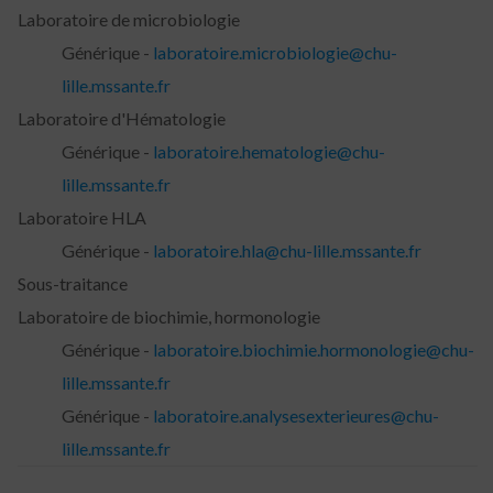
Laboratoire de microbiologie
Générique -
laboratoire.microbiologie@chu-
lille.mssante.fr
Laboratoire d'Hématologie
Générique -
laboratoire.hematologie@chu-
lille.mssante.fr
Laboratoire HLA
Générique -
laboratoire.hla@chu-lille.mssante.fr
Sous-traitance
Laboratoire de biochimie, hormonologie
Générique -
laboratoire.biochimie.hormonologie@chu-
lille.mssante.fr
Générique -
laboratoire.analysesexterieures@chu-
lille.mssante.fr