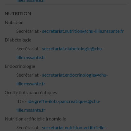
NUTRITION
Nutrition
Secrétariat -
secretariat.nutrition@chu-lille.mssante.fr
Diabétologie
Secrétariat -
secretariat.diabetologie@chu-
lille.mssante.fr
Endocrinologie
Secrétariat -
secretariat.endocrinologie@chu-
lille.mssante.fr
Greffe ilots pancréatiques
IDE -
ide.greffe-ilots-pancreatiques@chu-
lille.mssante.fr
Nutrition artificielle à domicile
Secrétariat -
secretariat.nutrition-artificielle-