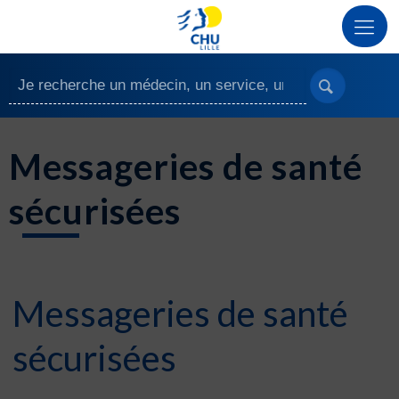
Messageries de santé
sécurisées
Messageries de santé
sécurisées