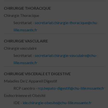
CHIRURGIE THORACIQUE
Chirurgie Thoracique
Secrétariat -
secretariat.chirurgie-thoracique@chu-
lille.mssante.fr
CHIRURGIE VASCULAIRE
Chirurgie vasculaire
Secrétariat -
secretariat.chirurgie-vasculaire@chu-
lille.mssante.fr
CHIRURGIE VISCERALE ET DIGESTIVE
Maladies De L' Appareil Digestif
RCP cancéro -
rcp.hepato-digestif@chu-lille.mssante.fr
Endocrinienne et Obésité
IDE -
ide.chirurgie-obesite@chu-lille.mssante.fr