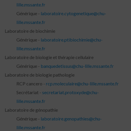
lille.mssante.fr
Générique -
laboratoire.cytogenetique@chu-
lille.mssante.fr
Laboratoire de biochimie
Générique -
laboratoire.ptibiochimie@chu-
lille.mssante.fr
Laboratoire de biologie et thérapie cellulaire
Générique -
banquedetissus@chu-lille.mssante.fr
Laboratoire de biologie pathologie
RCP cancero -
rcp.moleculaire@chu-lille.mssante.fr
Secrétariat -
secretariat.protoxyde@chu-
lille.mssante.fr
Laboratoire de génopathie
Générique -
laboratoire.genopathies@chu-
lille.mssante.fr