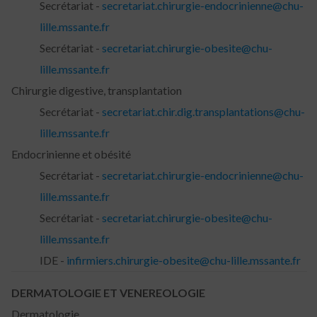
Secrétariat -
secretariat.chirurgie-endocrinienne@chu-
lille.mssante.fr
Secrétariat -
secretariat.chirurgie-obesite@chu-
lille.mssante.fr
Chirurgie digestive, transplantation
Secrétariat -
secretariat.chir.dig.transplantations@chu-
lille.mssante.fr
Endocrinienne et obésité
Secrétariat -
secretariat.chirurgie-endocrinienne@chu-
lille.mssante.fr
Secrétariat -
secretariat.chirurgie-obesite@chu-
lille.mssante.fr
IDE -
infirmiers.chirurgie-obesite@chu-lille.mssante.fr
DERMATOLOGIE ET VENEREOLOGIE
Dermatologie