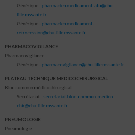
Générique -
pharmacien.medicament-atu@chu-
lille.mssante.fr
Générique -
pharmacien.medicament-
retrocession@chu-lille.mssante.fr
PHARMACOVIGILANCE
Pharmacovigilance
Générique -
pharmacovigilance@chu-lille.mssante.fr
PLATEAU TECHNIQUE MEDICOCHIRURGICAL
Bloc commun médicochirurgical
Secrétariat -
secretariat.bloc-commun-medico-
chir@chu-lille.mssante.fr
PNEUMOLOGIE
Pneumologie