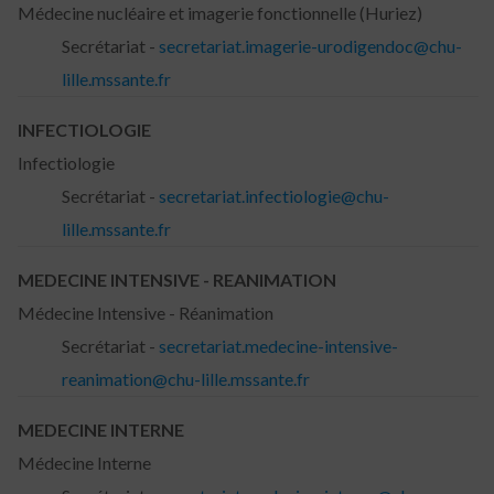
Médecine nucléaire et imagerie fonctionnelle (Huriez)
Secrétariat -
secretariat.imagerie-urodigendoc@chu-
lille.mssante.fr
INFECTIOLOGIE
Infectiologie
Secrétariat -
secretariat.infectiologie@chu-
lille.mssante.fr
MEDECINE INTENSIVE - REANIMATION
Médecine Intensive - Réanimation
Secrétariat -
secretariat.medecine-intensive-
reanimation@chu-lille.mssante.fr
MEDECINE INTERNE
Médecine Interne