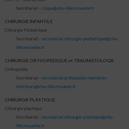
Secrétariat -
crppe@chu-lille.mssante.fr
CHIRURGIE INFANTILE
Chirurgie Pédiatrique
Secrétariat -
secretariat.chirurgie-pediatrique@chu-
lille.mssante.fr
CHIRURGIE ORTHOPEDIQUE et TRAUMATOLOGIE
Orthopédie
Secrétariat -
secretariat.orthopedie-membres-
inferieurs@chu-lille.mssante.fr
CHIRURGIE PLASTIQUE
Chirurgie plastique
Secrétariat -
secretariat.chirurgie-plastique@chu-
lille.mssante.fr