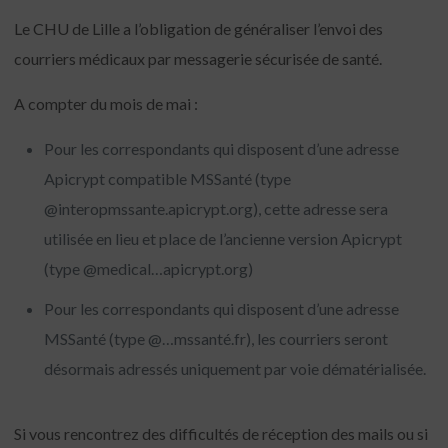
Le CHU de Lille a l’obligation de généraliser l’envoi des
courriers médicaux par messagerie sécurisée de santé.
A compter du mois de mai :
Pour les correspondants qui disposent d’une adresse
Apicrypt compatible MSSanté (type
@interopmssante.apicrypt.org), cette adresse sera
utilisée en lieu et place de l’ancienne version Apicrypt
(type @medical…apicrypt.org)
Pour les correspondants qui disposent d’une adresse
MSSanté (type @…mssanté.fr), les courriers seront
désormais adressés uniquement par voie dématérialisée.
Si vous rencontrez des difficultés de réception des mails ou si