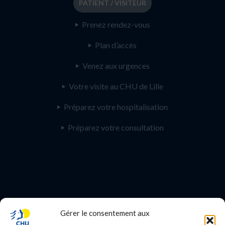
PATIENT / VISITEUR
Prenez rendez-vous
Plan d’accès
Venez aux urgences
Votre visite au CHU de Lille
Préparez votre hospitalisation
Préparez votre consultation
Gérer le consentement aux
PROFESSIONNEL DE SANTE