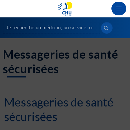
Messageries de santé
sécurisées
Messageries de santé
sécurisées