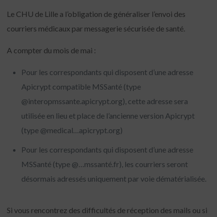
Le CHU de Lille a l’obligation de généraliser l’envoi des
courriers médicaux par messagerie sécurisée de santé.
A compter du mois de mai :
Pour les correspondants qui disposent d’une adresse
Apicrypt compatible MSSanté (type
@interopmssante.apicrypt.org), cette adresse sera
utilisée en lieu et place de l’ancienne version Apicrypt
(type @medical…apicrypt.org)
Pour les correspondants qui disposent d’une adresse
MSSanté (type @…mssanté.fr), les courriers seront
désormais adressés uniquement par voie dématérialisée.
Si vous rencontrez des difficultés de réception des mails ou si