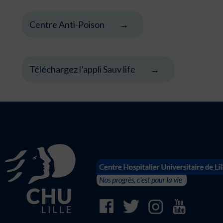
Centre Anti-Poison
Téléchargez l’appli Sauv life