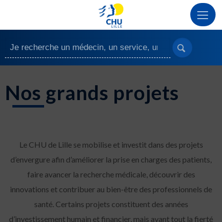
Nos grands projets
Le CHU de Lille se mobilise et investit dans des projets
d’envergure afin d’améliorer la prise en charges des patients,
faire avancer la recherche médicale, découvrir des
innovations et contribuer au bien-être des professionnels de
santé. Certains projets constituent des années
d’investissement humain et financier, mais avant tout la fierté