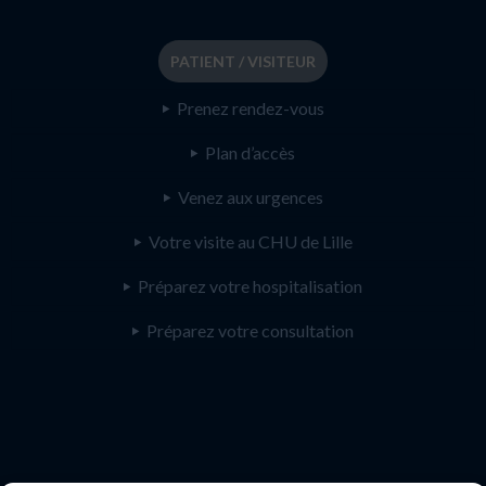
PATIENT / VISITEUR
Prenez rendez-vous
Plan d’accès
Venez aux urgences
Votre visite au CHU de Lille
Préparez votre hospitalisation
Préparez votre consultation