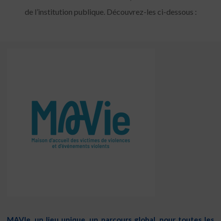
de l’institution publique. Découvrez-les ci-dessous :
MAVIe, un lieu unique, un parcours global, pour toutes les