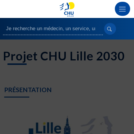
Projet CHU Lille 2030
PRÉSENTATION