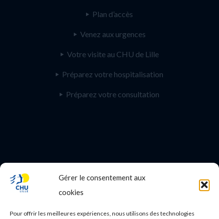
Plan d’accès
Venez aux urgences
Votre visite au CHU de Lille
Préparez votre hospitalisation
Préparez votre consultation
Gérer le consentement aux
PROFESSIONNEL DE SANTE
cookies
Etudes médicales
Pour offrir les meilleures expériences, nous utilisons des technologies