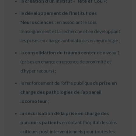
la
création d’un Institut « Tête et Cou »
;
le
développement de l’Institut des
Neurosciences
: en associant le soin,
l’enseignement et la recherche et en développant
les prises en charge ambulatoires en neurologie ;
la
consolidation du trauma center
de niveau 1
(prises en charge en urgence de proximité et
d’hyper recours) ;
le renforcement de l’offre publique de
prise en
charge des pathologies de l’appareil
locomoteur
​ ;
la sécurisation de la prise en charge des
parcours patients
en dotant l’hôpital de soins
critiques post interventionnels pour toutes les