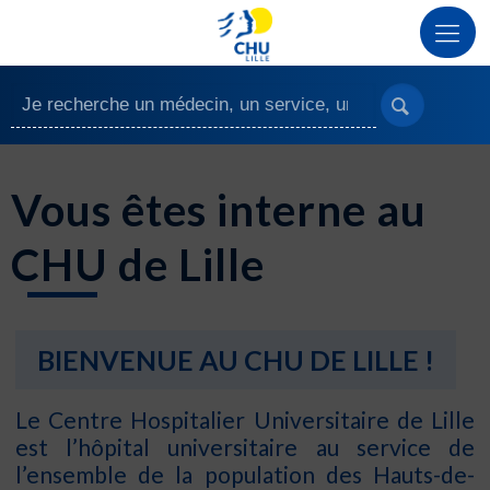
Vous êtes interne au
CHU de Lille
BIENVENUE AU CHU DE LILLE !
Le Centre Hospitalier Universitaire de Lille
est l’hôpital universitaire au service de
l’ensemble de la population des Hauts-de-