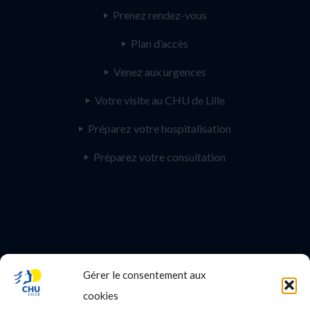
Prenez rendez-vous
Plan d’accès
Venez aux urgences
Votre visite au CHU de Lille
Préparez votre hospitalisation
Préparez votre consultation
Gérer le consentement aux
PROFESSIONNEL DE SANTE
cookies