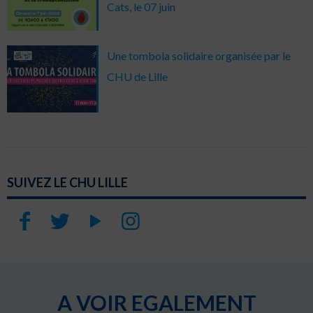
Cats, le 07 juin
Une tombola solidaire organisée par le
CHU de Lille
SUIVEZ LE CHU LILLE
A VOIR EGALEMENT