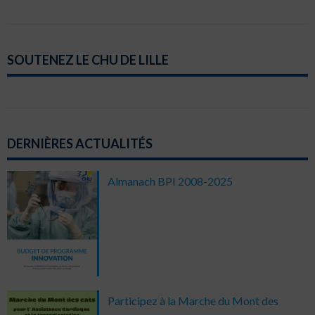
SOUTENEZ LE CHU DE LILLE
DERNIÈRES ACTUALITÉS
Almanach BPI 2008-2025
Participez à la Marche du Mont des