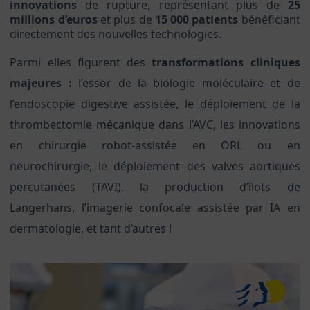
innovations
de rupture
,
représentant
plus de
25
millions d’euros
et
plus de
15 000 patients
bénéficiant
directement des nouvelles technologies.
Parmi elles figurent des
transformations cliniques
majeures :
l’essor de la biologie moléculaire et de
l’endoscopie digestive assistée, le déploiement de la
thrombectomie mécanique dans l’AVC, les innovations
en chirurgie robot-assistée en ORL ou en
neurochirurgie, le déploiement des valves aortiques
percutanées (TAVI), la production d’îlots de
Langerhans, l’imagerie confocale assistée par IA en
dermatologie, et tant d’autres !