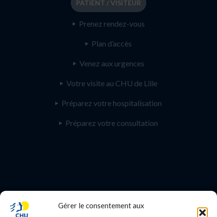
PATIENT / VISITEUR
Prenez rendez-vous
Plan d’accès
Venez aux urgences
Votre visite au CHU de Lille
Préparez votre hospitalisation
Préparez votre consultation
Gérer le consentement aux
PROFESSIONNEL DE SANTE