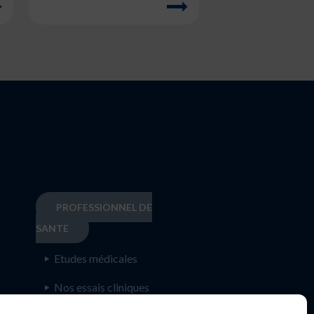
PROFESSIONNEL DE
SANTE
Etudes médicales
Nos essais cliniques