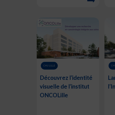
CHU LILLE
CH
Découvrez l’identité
La
visuelle de l’institut
l’
ONCOLille