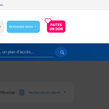
ien
REJOIGNEZ-NOUS
Filtrez par :