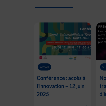
CANCER
CH
Conférence : accès à
No
l’innovation – 12 juin
tr
2025
d’