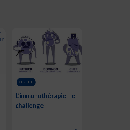
CHU LILLE
L’immunothérapie : le
challenge !