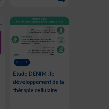
CHU LILLE
Etude DENIM : le
développement de la
e
thérapie cellulaire