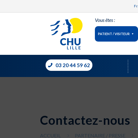
Fr
Vous êtes :
PATIENT / VISITEUR
03 20 44 59 62
Contactez-nous
ACCUEIL
PARTENAIRE / PRESSE