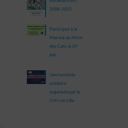
Almanach BPI
2008-2025
Participez à la
Marche du Mont
des Cats, le 07
juin
Une tombola
solidaire
organisée par le
CHU de Lille