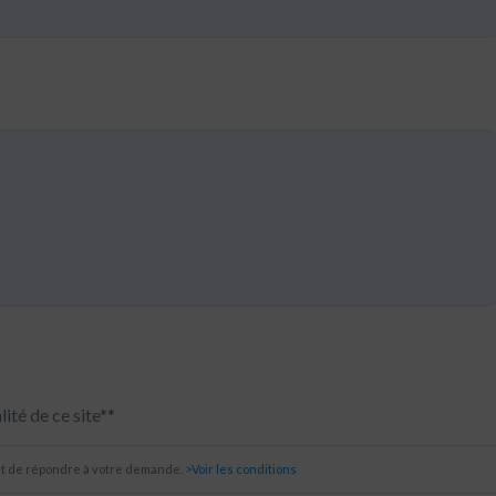
lité de ce site**
et de répondre à votre demande.
>Voir les conditions