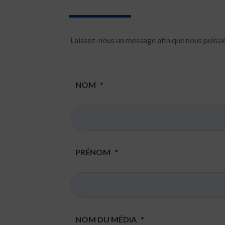
Laissez-nous un message afin que nous puissio
NOM
*
PRÉNOM
*
NOM DU MÉDIA
*