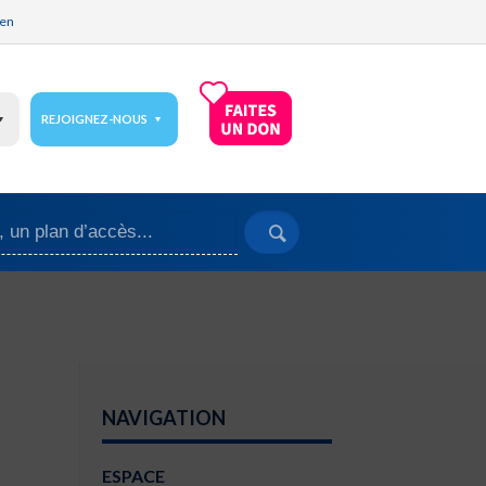
ien
REJOIGNEZ-NOUS
NAVIGATION
ESPACE