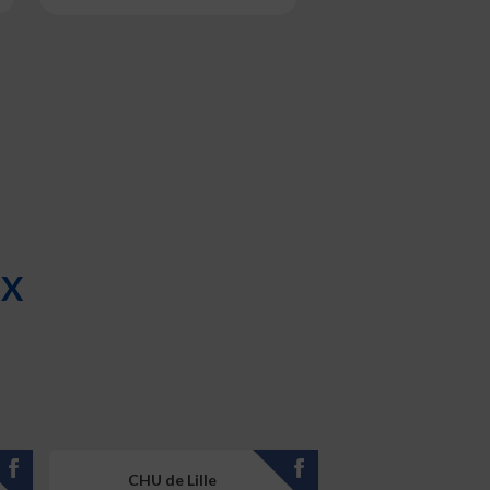
UX
CHU de Lille