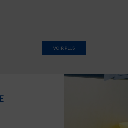
VOIR PLUS
E