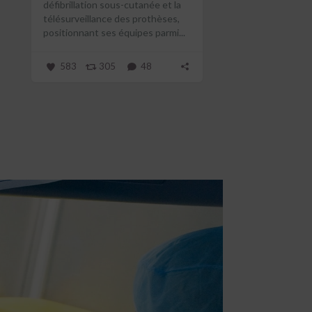
défibrillation sous-cutanée et la
télésurveillance des prothèses,
positionnant ses équipes parmi...
583
305
48