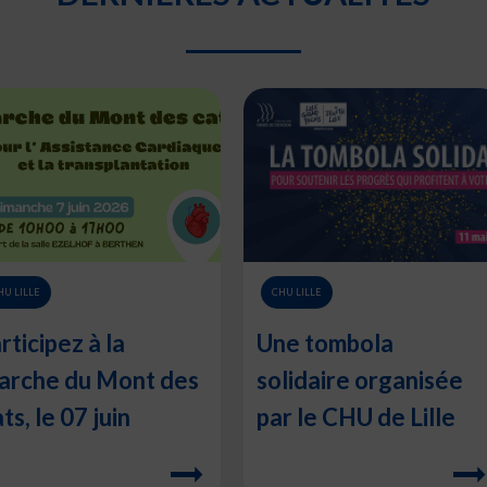
HU LILLE
CHU LILLE
rticipez à la
Une tombola
rche du Mont des
solidaire organisée
ts, le 07 juin
par le CHU de Lille