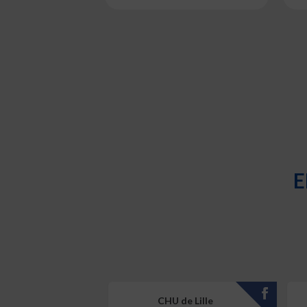
E
CHU de Lille