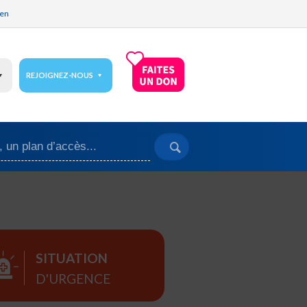
ien
REJOIGNEZ-NOUS
SITUATION
D'URGENCE