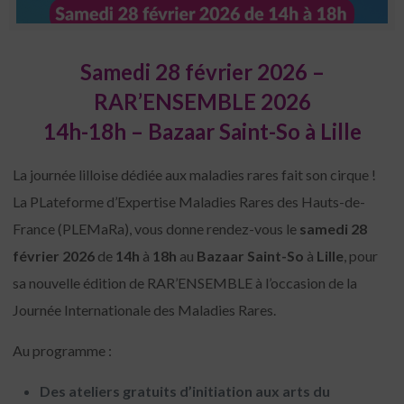
Samedi 28 février 2026 –
RAR’ENSEMBLE 2026
14h-18h – Bazaar Saint-So à Lille
La journée lilloise dédiée aux maladies rares fait son cirque !
La PLateforme d’Expertise Maladies Rares des Hauts-de-
France (PLEMaRa), vous donne rendez-vous le
samedi 28
février 2026
de
14h
à
18h
au
Bazaar Saint-So
à
Lille
, pour
sa nouvelle édition de RAR’ENSEMBLE à l’occasion de la
Journée Internationale des Maladies Rares.
Au programme :
Des ateliers gratuits d’initiation aux arts du