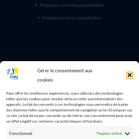
Préparez votre hospitalisation
Préparez votre consultation
Gérer le consentement aux
PROFESSIONNEL DE SANTE
cookies
Etudes médicales
Pour offrir les meilleures expériences, nous utilisons des technologies
Nos essais cliniques
telles que les cookies pour stocker et/ou accéder aux informations des
appareils. Le fait de consentir à ces technologies nous permettra de traiter
des données telles que le comportement de navigation ou les ID uniques sur
Ecoles paramédicales
ce site. Le fait de ne pas consentir ou de retirer son consentement peut avoir
un effet négatif sur certaines caractéristiques et fonctions.
Fonctionnel
Toujours activé