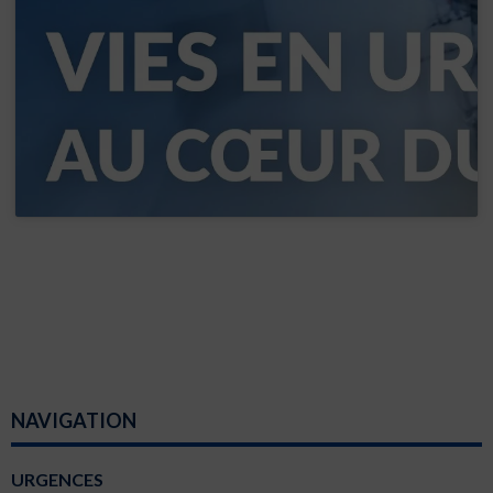
NAVIGATION
URGENCES