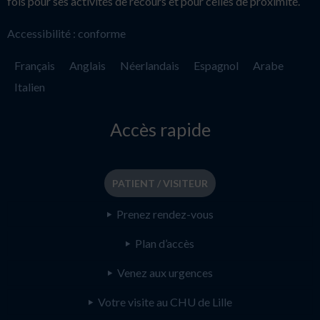
fois pour ses activités de recours et pour celles de proximité.
Accessibilité : conforme
Français
Anglais
Néerlandais
Espagnol
Arabe
Italien
Accès rapide
PATIENT / VISITEUR
Prenez rendez-vous
Plan d’accès
Venez aux urgences
Votre visite au CHU de Lille