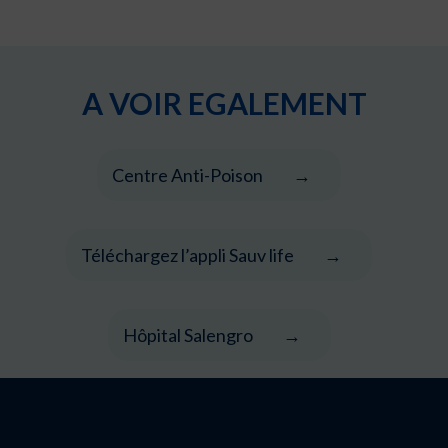
A VOIR EGALEMENT
Centre Anti-Poison
Téléchargez l’appli Sauv life
Hôpital Salengro