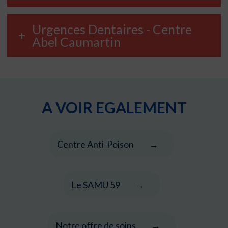
Urgences Dentaires - Centre
Abel Caumartin
A VOIR EGALEMENT
Centre Anti-Poison
Le SAMU 59
Notre offre de soins