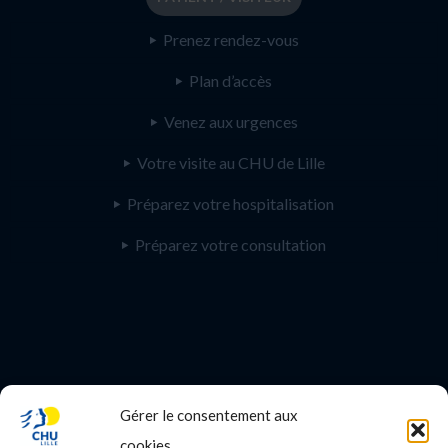
Prenez rendez-vous
Plan d’accès
Venez aux urgences
Votre visite au CHU de Lille
Préparez votre hospitalisation
Préparez votre consultation
Gérer le consentement aux
PROFESSIONNEL DE SANTE
cookies