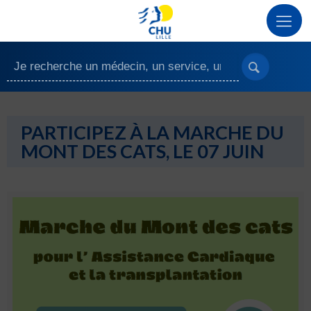
PARTICIPEZ À LA MARCHE DU
MONT DES CATS, LE 07 JUIN