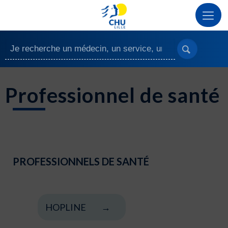
Professionnel de santé
PROFESSIONNELS DE SANTÉ
HOPLINE