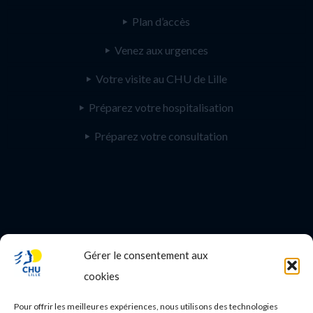
Plan d’accès
Venez aux urgences
Votre visite au CHU de Lille
Préparez votre hospitalisation
Préparez votre consultation
Gérer le consentement aux
PROFESSIONNEL DE SANTE
cookies
Etudes médicales
Pour offrir les meilleures expériences, nous utilisons des technologies