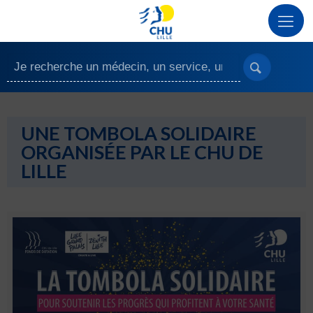
UNE TOMBOLA SOLIDAIRE
ORGANISÉE PAR LE CHU DE
LILLE