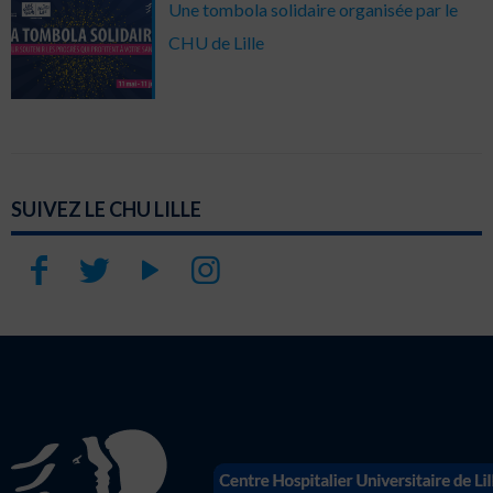
Une tombola solidaire organisée par le
CHU de Lille
SUIVEZ LE CHU LILLE