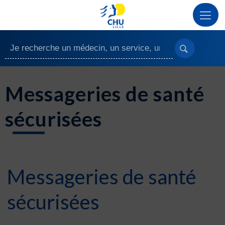
Messageries de santé
sécurisées
Messageries de santé
sécurisées