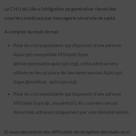
Le CHU de Lille a l’obligation de généraliser l’envoi des
courriers médicaux par messagerie sécurisée de santé.
A compter du mois de mai :
Pour les correspondants qui disposent d’une adresse
Apicrypt compatible MSSanté (type
@interopmssante.apicrypt.org), cette adresse sera
utilisée en lieu et place de l’ancienne version Apicrypt
(type @medical…apicrypt.org)
Pour les correspondants qui disposent d’une adresse
MSSanté (type @…mssanté.fr), les courriers seront
désormais adressés uniquement par voie dématérialisée.
Si vous rencontrez des difficultés de réception des mails ou si