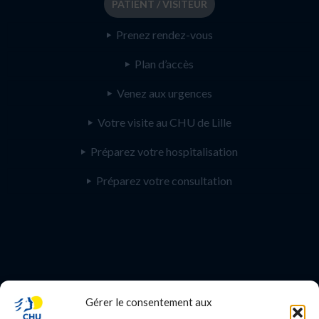
PATIENT / VISITEUR
Prenez rendez-vous
Plan d’accès
Venez aux urgences
Votre visite au CHU de Lille
Préparez votre hospitalisation
Préparez votre consultation
Gérer le consentement aux
PROFESSIONNEL DE SANTE