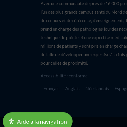
Avec une communauté de près de 16 000 profe
l’un des plus grands campus santé du Nord de 
de recours et de référence, d’enseignement, d’
prend en charge des pathologies lourdes néc
technique de pointe et une expertise médicale
millions de patients y sont pris en charge c
de Lille de développer une expertise à la fois 
pour celles de proximité.
Accessibilité : conforme
Français
Anglais
Néerlandais
Espag
Aide à la navigation