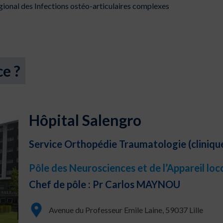
gional des Infections ostéo-articulaires complexes
ce ?
Hôpital Salengro
Service Orthopédie Traumatologie (cliniqu
Pôle des Neurosciences et de l’Appareil lo
Chef de pôle : Pr Carlos MAYNOU
Avenue du Professeur Emile Laine, 59037 Lille