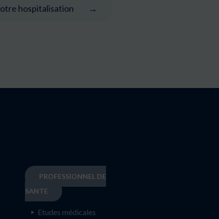
otre hospitalisation
PROFESSIONNEL DE
SANTE
Etudes médicales