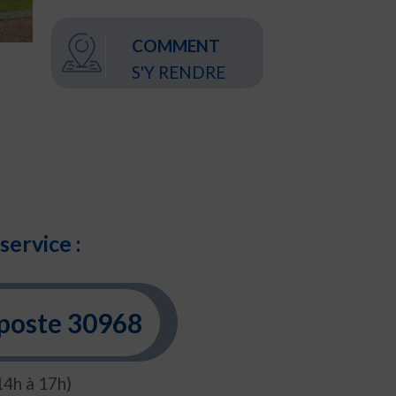
COMMENT
S'Y RENDRE
service :
 poste 30968
14h à 17h)