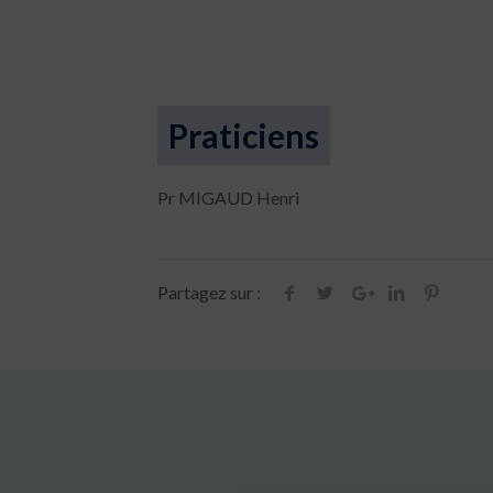
Praticiens
Pr MIGAUD Henri
Partagez sur :