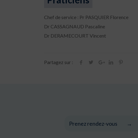
Chef de service : Pr PASQUIER Florence
Dr CASSAGNAUD Pascaline
Dr DERAMECOURT Vincent
Partagez sur :
Prenez rendez-vous