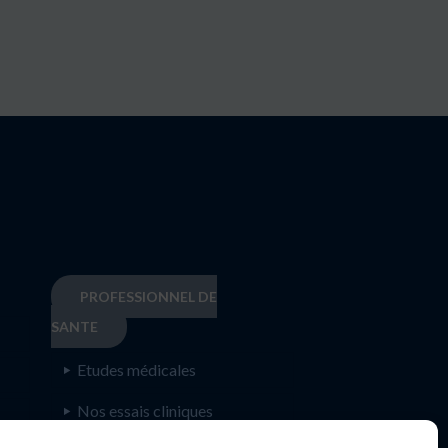
PROFESSIONNEL DE
SANTE
Etudes médicales
Nos essais cliniques