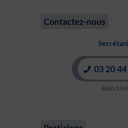
Contactez-nous
Secrétari
03 20 44
8h00-17h
Praticiens