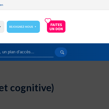
ien
REJOIGNEZ-NOUS
t cognitive)