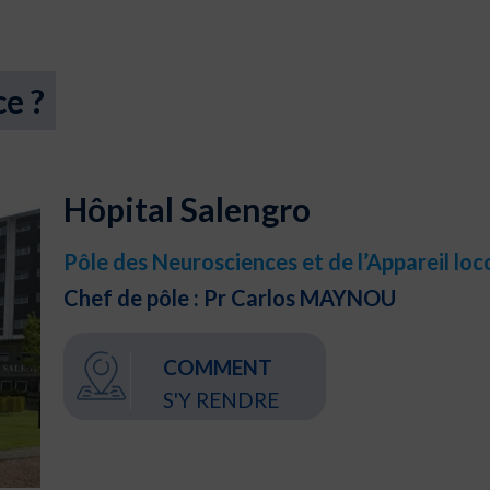
ce ?
Hôpital Salengro
Pôle des Neurosciences et de l’Appareil lo
Chef de pôle : Pr Carlos MAYNOU
COMMENT
S'Y RENDRE