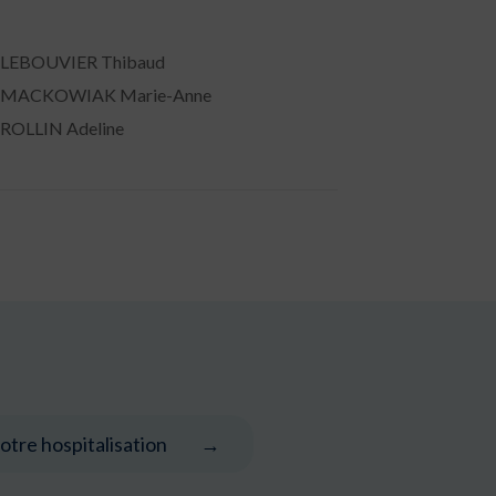
 LEBOUVIER Thibaud
 MACKOWIAK Marie-Anne
 ROLLIN Adeline
otre hospitalisation