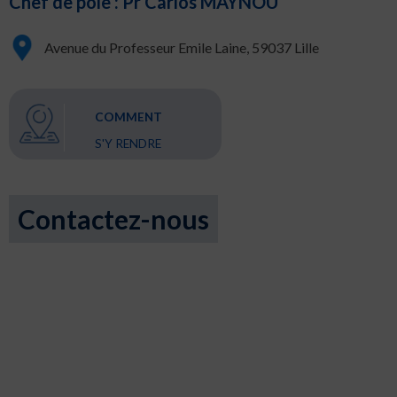
Chef de pôle : Pr Carlos MAYNOU
Avenue du Professeur Emile Laine, 59037 Lille
COMMENT
S'Y RENDRE
Contactez-nous