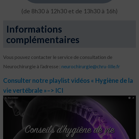
(de 8h30 à 12h30 et de 13h30 à 16h)
Informations
complémentaires
Vous pouvez contacter le service de consultation de
Neurochirurgie à l’adresse :
neurochirurgie@chru-lille.fr
Consulter notre playlist vidéos « Hygiène de la
vie vertébrale »–> ICI