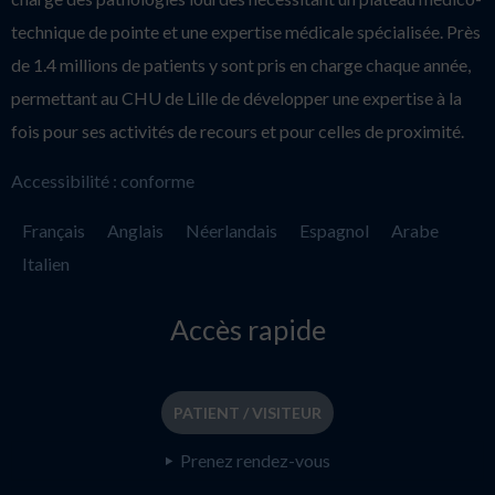
technique de pointe et une expertise médicale spécialisée. Près
de 1.4 millions de patients y sont pris en charge chaque année,
permettant au CHU de Lille de développer une expertise à la
fois pour ses activités de recours et pour celles de proximité.
Accessibilité : conforme
Français
Anglais
Néerlandais
Espagnol
Arabe
Italien
Accès rapide
PATIENT / VISITEUR
Prenez rendez-vous