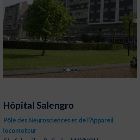
Hôpital Salengro
Pôle des Neurosciences et de l’Appareil
locomoteur