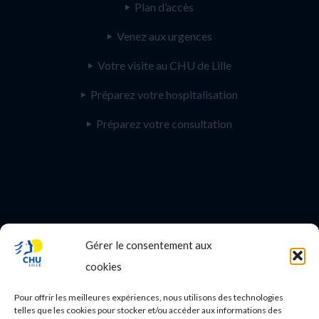
Plan d’accès
Venez aux urgences
Votre visite au CHU de Lille
Préparez votre hospitalisation
Préparez votre consultation
Gérer le consentement aux
PROFESSIONNEL DE SANTE
cookies
Etudes médicales
Pour offrir les meilleures expériences, nous utilisons des technologies
Nos essais cliniques
telles que les cookies pour stocker et/ou accéder aux informations des