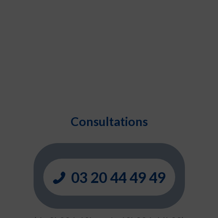
Consultations
03 20 44 49 49