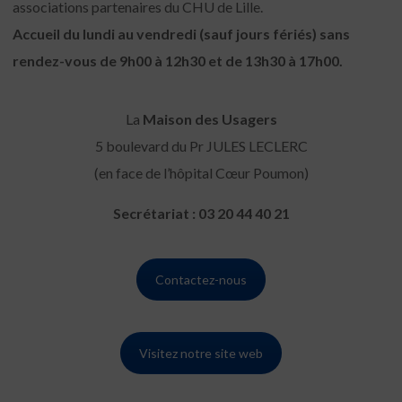
associations partenaires du CHU de Lille.
Accueil du lundi au vendredi (sauf jours fériés) sans
rendez-vous de 9h00 à 12h30 et de 13h30 à 17h00.
La
Maison des Usagers
5 boulevard du Pr JULES LECLERC
(en face de l’hôpital Cœur Poumon)
Secrétariat : 03 20 44 40 21
Contactez-nous
Visitez notre site web