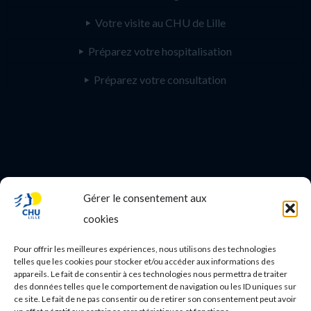
Votre visite au CHU de Lille
Préparez votre hospitalisation
Préparez votre consultation
Gérer le consentement aux
PROFESSIONNEL DE SANTE
cookies
Etudes médicales
Pour offrir les meilleures expériences, nous utilisons des technologies
Nos essais cliniques
telles que les cookies pour stocker et/ou accéder aux informations des
appareils. Le fait de consentir à ces technologies nous permettra de traiter
des données telles que le comportement de navigation ou les ID uniques sur
Ecoles paramédicales
ce site. Le fait de ne pas consentir ou de retirer son consentement peut avoir