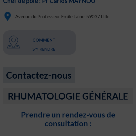
Chef de pôle : Pr Carlos MAYNOU
Avenue du Professeur Emile Laine, 59037 Lille
COMMENT
S'Y RENDRE
Contactez-nous
RHUMATOLOGIE GÉNÉRALE
Prendre un rendez-vous de
consultation :