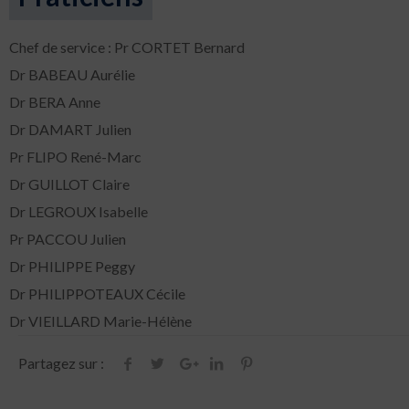
Chef de service : Pr CORTET Bernard
Dr BABEAU Aurélie
Dr BERA Anne
Dr DAMART Julien
Pr FLIPO René-Marc
Dr GUILLOT Claire
Dr LEGROUX Isabelle
Pr PACCOU Julien
Dr PHILIPPE Peggy
Dr PHILIPPOTEAUX Cécile
Dr VIEILLARD Marie-Hélène
Partagez sur :