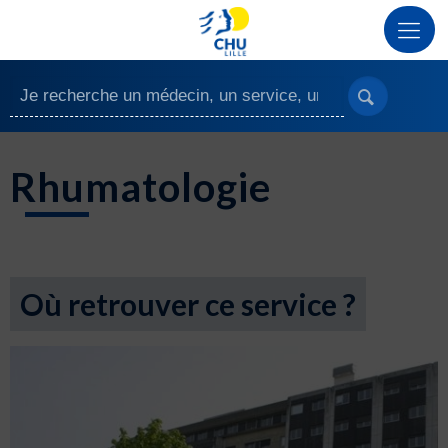
Rhumatologie
Où retrouver ce service ?