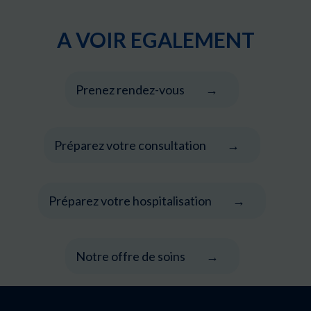
A VOIR EGALEMENT
Prenez rendez-vous
Préparez votre consultation
Préparez votre hospitalisation
Notre offre de soins