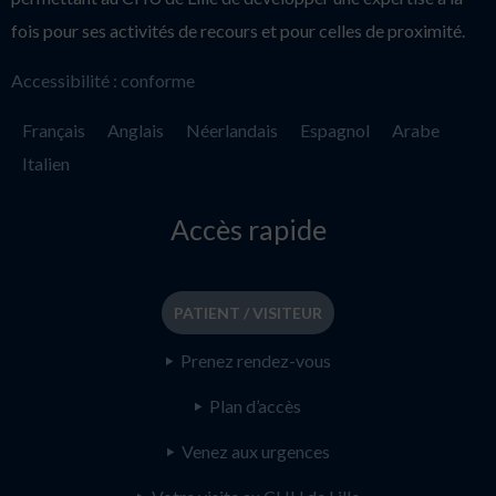
fois pour ses activités de recours et pour celles de proximité.
Accessibilité : conforme
Français
Anglais
Néerlandais
Espagnol
Arabe
Italien
Accès rapide
PATIENT / VISITEUR
Prenez rendez-vous
Plan d’accès
Venez aux urgences