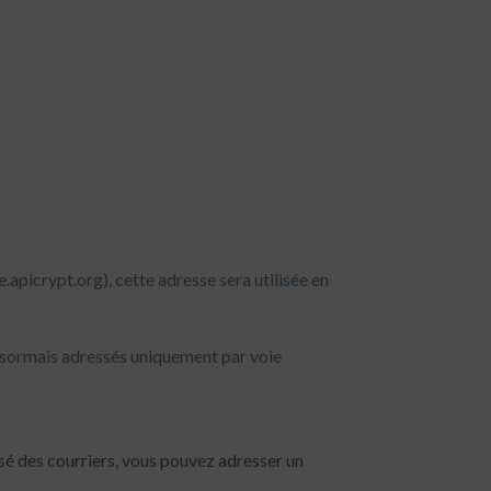
picrypt.org), cette adresse sera utilisée en
ésormais adressés uniquement par voie
isé des courriers, vous pouvez adresser un