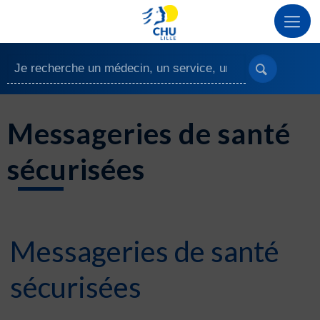
Messageries de santé
sécurisées
Messageries de santé
sécurisées