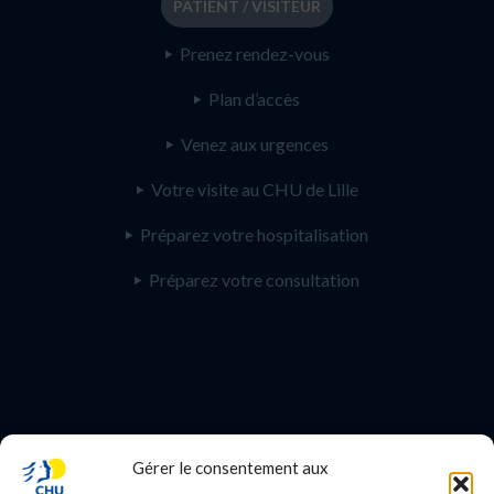
PATIENT / VISITEUR
Prenez rendez-vous
Plan d’accès
Venez aux urgences
Votre visite au CHU de Lille
Préparez votre hospitalisation
Préparez votre consultation
Gérer le consentement aux
PROFESSIONNEL DE SANTE