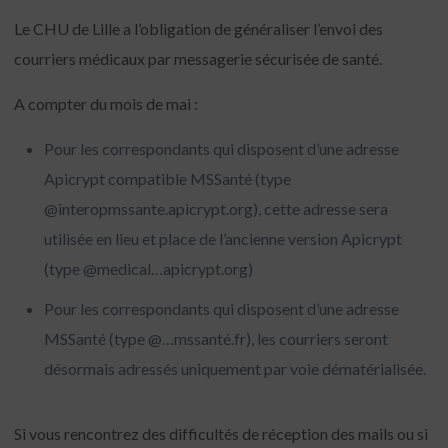
Le CHU de Lille a l’obligation de généraliser l’envoi des
courriers médicaux par messagerie sécurisée de santé.
A compter du mois de mai :
Pour les correspondants qui disposent d’une adresse
Apicrypt compatible MSSanté (type
@interopmssante.apicrypt.org), cette adresse sera
utilisée en lieu et place de l’ancienne version Apicrypt
(type @medical…apicrypt.org)
Pour les correspondants qui disposent d’une adresse
MSSanté (type @…mssanté.fr), les courriers seront
désormais adressés uniquement par voie dématérialisée.
Si vous rencontrez des difficultés de réception des mails ou si