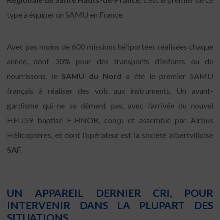
type à équiper un SAMU en France.
Avec pas moins de 600 missions héliportées réalisées chaque
année, dont 30% pour des transports d’enfants ou de
nourrissons, le
SAMU du Nord
a été le premier SAMU
français à réaliser des vols aux instruments. Un avant-
gardisme qui ne se dément pas, avec l’arrivée du nouvel
HELI59 baptisé F-HNOR, conçu et assemblé par Airbus
Hélicoptères, et dont l’opérateur est la société albertvilloise
SAF
.
UN APPAREIL DERNIER CRI, POUR
INTERVENIR DANS LA PLUPART DES
SITUATIONS