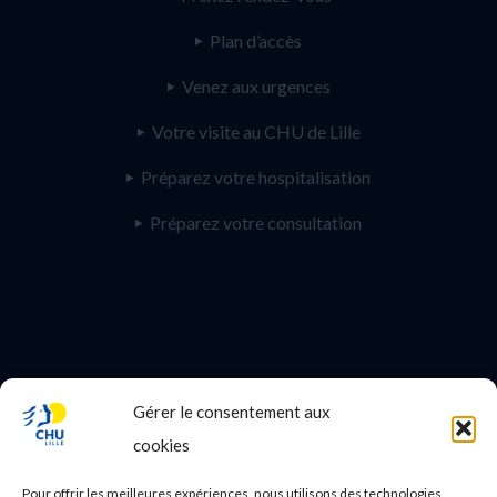
Plan d’accès
Venez aux urgences
Votre visite au CHU de Lille
Préparez votre hospitalisation
Préparez votre consultation
Gérer le consentement aux
PROFESSIONNEL DE SANTE
cookies
Etudes médicales
Pour offrir les meilleures expériences, nous utilisons des technologies