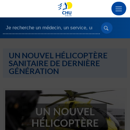
UN NOUVEL HÉLICOPTÈRE
SANITAIRE DE DERNIÈRE
GÉNÉRATION