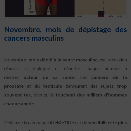
Novembre, mois de dépistage des
cancers masculins
Novembre,
mois dédié à la santé masculine
, est l’occasion
d’ouvrir le dialogue et d’inciter chaque homme à
devenir
acteur de sa santé
. Les
cancers de la
prostate
et
du testicule
demeurent des
sujets trop
souvent tus
, bien qu’ils
touchent des milliers d’hommes
chaque année
.
L’enjeu de la campagne
#JeMeTâte
est de s
ensibiliser le plus