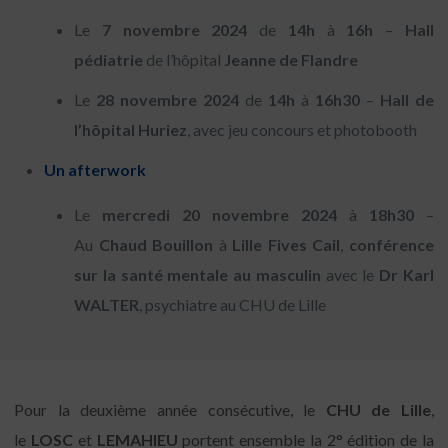
Le
7 novembre 2024
de
14h
à
16h
–
Hall
pédiatrie
de l’hôpital
Jeanne de Flandre
Le
28 novembre 2024
de
14h
à
16h30
–
Hall de
l’hôpital Huriez
, avec jeu concours et photobooth
Un afterwork
Le
mercredi 20 novembre 2024
à
18h30
–
Au
Chaud Bouillon
à
Lille Fives Cail
,
conférence
sur la santé mentale au masculin
avec le
Dr Karl
WALTER
, psychiatre au CHU de Lille
Pour la deuxième année consécutive, le
CHU de Lille
,
le
LOSC
et
LEMAHIEU
portent ensemble la 2° édition de la