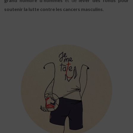
grand nombre d’hommes
et de
lever des fonds pour
soutenir la lutte contre les cancers masculins
.