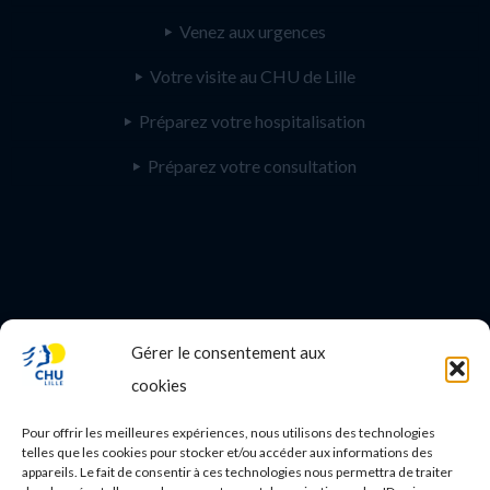
Venez aux urgences
Votre visite au CHU de Lille
Préparez votre hospitalisation
Préparez votre consultation
Gérer le consentement aux
PROFESSIONNEL DE SANTE
cookies
Etudes médicales
Pour offrir les meilleures expériences, nous utilisons des technologies
Nos essais cliniques
telles que les cookies pour stocker et/ou accéder aux informations des
appareils. Le fait de consentir à ces technologies nous permettra de traiter