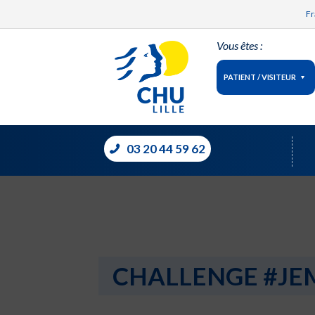
Fr
Vous êtes :
PATIENT / VISITEUR
03 20 44 59 62
CHALLENGE #JE