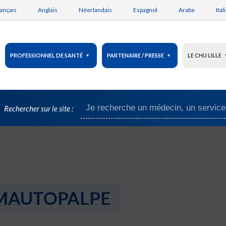
ançais
Anglais
Néerlandais
Espagnol
Arabe
Ital
PROFESSIONNEL DE SANTÉ
PARTENAIRE / PRESSE
LE CHU LILLE
Rechercher sur le site :
MAUTOPALPE