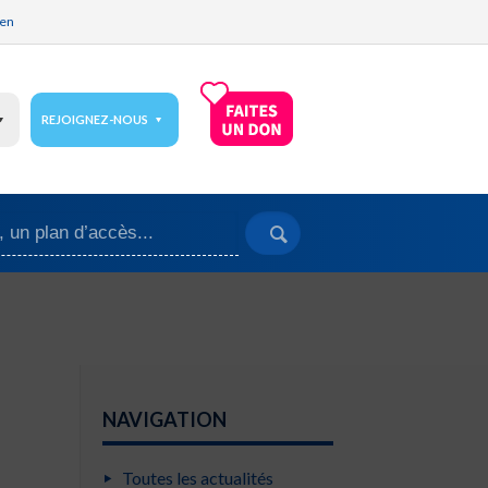
ien
REJOIGNEZ-NOUS
NAVIGATION
Toutes les actualités