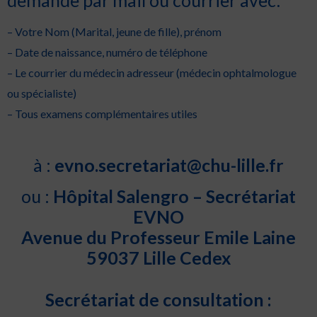
demande par mail ou courrier avec:
– Votre Nom (Marital, jeune de fille), prénom
– Date de naissance, numéro de téléphone
– Le courrier du médecin adresseur (médecin ophtalmologue
ou spécialiste)
– Tous examens complémentaires utiles
à :
evno.secretariat@chu-lille.fr
ou :
Hôpital Salengro – Secrétariat
EVNO
Avenue du Professeur Emile Laine
59037 Lille Cedex
Secrétariat
de consultation :