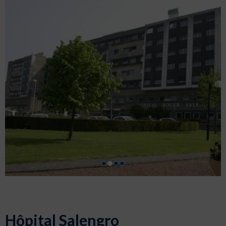
Hôpital Salengro