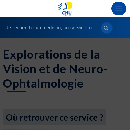
Explorations de la
Vision et de Neuro-
Ophtalmologie
Où retrouver ce service ?