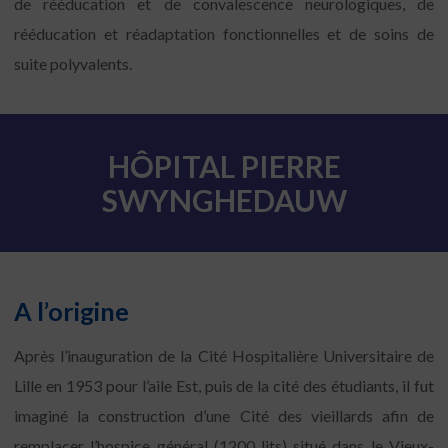
de rééducation et de convalescence neurologiques, de
rééducation et réadaptation fonctionnelles et de soins de
suite polyvalents.
HÔPITAL PIERRE
SWYNGHEDAUW
A l’origine
Après l’inauguration de la Cité Hospitalière Universitaire de
Lille en 1953 pour l’aile Est, puis de la cité des étudiants, il fut
imaginé la construction d’une Cité des vieillards afin de
remplacer l’hospice général (1200 lits) situé dans le Vieux-