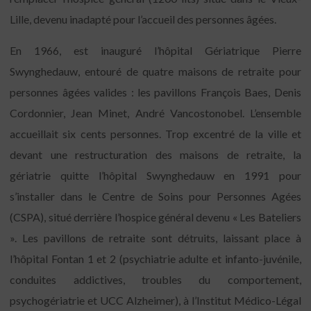
Lille, devenu inadapté pour l’accueil des personnes âgées.
En 1966, est inauguré l’hôpital Gériatrique Pierre
Swynghedauw, entouré de quatre maisons de retraite pour
personnes âgées valides : les pavillons François Baes, Denis
Cordonnier, Jean Minet, André Vancostonobel. L’ensemble
accueillait six cents personnes. Trop excentré de la ville et
devant une restructuration des maisons de retraite, la
gériatrie quitte l’hôpital Swynghedauw en 1991 pour
s’installer dans le Centre de Soins pour Personnes Agées
(CSPA), situé derrière l’hospice général devenu « Les Bateliers
». Les pavillons de retraite sont détruits, laissant place à
l’hôpital Fontan 1 et 2 (psychiatrie adulte et infanto-juvénile,
conduites addictives, troubles du comportement,
psychogériatrie et UCC Alzheimer), à l’Institut Médico-Légal