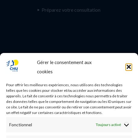
Préparez votre consultation
Gérer le consentement aux
PROFESSIONNEL DE SANTE
cookies
Etudes médicales
Pour offrir les meilleures expériences, nous utilisons des technologies
Nos essais cliniques
telles que les cookies pour stocker et/ou accéder aux informations des
appareils. Le fait de consentir à ces technologies nous permettra de traiter
des données telles que le comportement de navigation ou les ID uniques sur
Ecoles paramédicales
ce site. Le fait de ne pas consentir ou de retirer son consentement peut avoir
un effet négatif sur certaines caractéristiques et fonctions.
Fonctionnel
Toujours activé