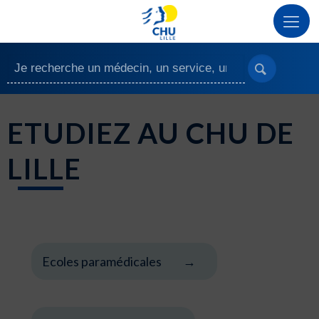
ETUDIEZ AU CHU DE
LILLE
Ecoles paramédicales