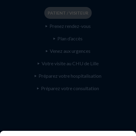
PATIENT / VISITEUR
Prenez rendez-vous
Plan d’accès
Venez aux urgences
Votre visite au CHU de Lille
Préparez votre hospitalisation
Préparez votre consultation