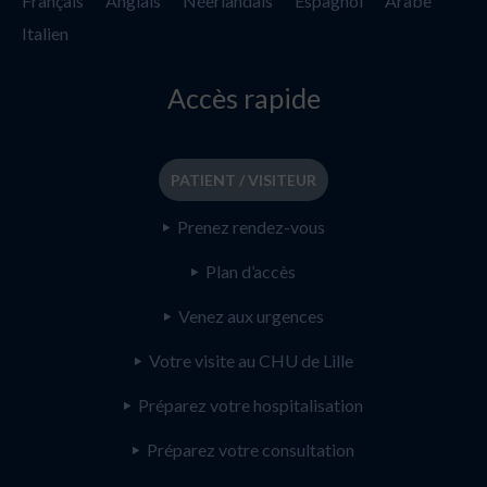
Français
Anglais
Néerlandais
Espagnol
Arabe
Italien
Accès rapide
PATIENT / VISITEUR
Prenez rendez-vous
Plan d’accès
Venez aux urgences
Votre visite au CHU de Lille
Préparez votre hospitalisation
Préparez votre consultation