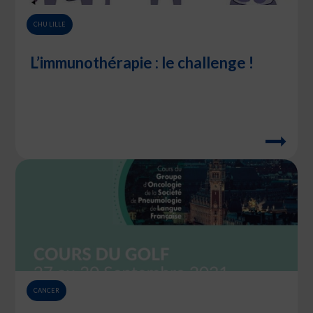
CHU LILLE
L’immunothérapie : le challenge !
CANCER