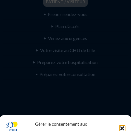
PATIENT / VISITEUR
Prenez rendez-vous
Plan d’accès
Venez aux urgences
Votre visite au CHU de Lille
Préparez votre hospitalisation
Préparez votre consultation
Gérer le consentement aux
PROFESSIONNEL DE SANTE