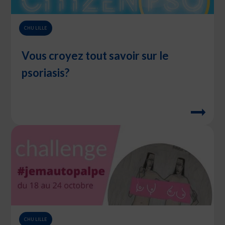
CHU LILLE
Vous croyez tout savoir sur le
psoriasis?
CHU LILLE