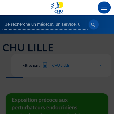
CHU LILLE
Filtrez par :