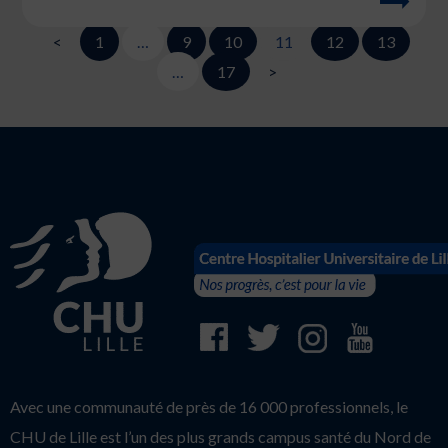
<
1
…
9
10
11
12
13
…
17
>
Avec une communauté de près de 16 000 professionnels, le
CHU de Lille est l’un des plus grands campus santé du Nord de