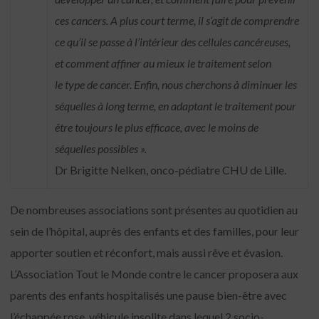
ces cancers. A plus court terme, il s’agit de comprendre
ce qu’il se passe à l’intérieur des cellules cancéreuses,
et comment affiner au mieux le traitement selon
le type de cancer. Enfin, nous cherchons à diminuer les
séquelles à long terme, en adaptant le traitement pour
être toujours le plus efficace, avec le moins de
séquelles possibles ».
Dr Brigitte Nelken, onco-pédiatre CHU de Lille.
De nombreuses associations sont présentes au quotidien au
sein de l’hôpital, auprès des enfants et des familles, pour leur
apporter soutien et réconfort, mais aussi rêve et évasion.
L’Association Tout le Monde contre le cancer proposera aux
parents des enfants hospitalisés une pause bien-être avec
l’échappée rose, véhicule insolite dans lequel 2 socio-