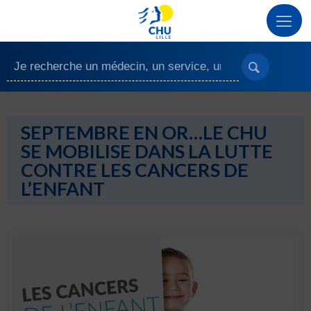
SEPTEMBRE EN OR…LE CHU
SE MOBILISE DANS LA LUTTE
CONTRE LES CANCERS DE
L’ENFANT