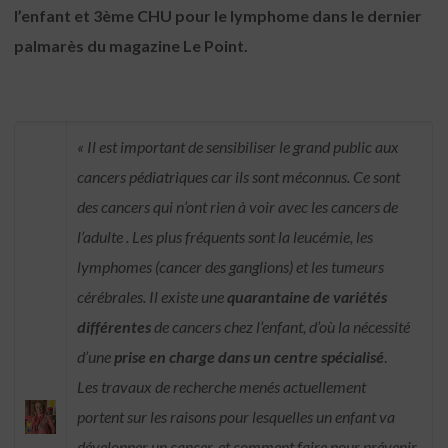
l’enfant et 3ème CHU pour le lymphome dans le dernier
palmarès du magazine Le Point.
« Il est important de sensibiliser le grand public aux
cancers pédiatriques car ils sont méconnus. Ce sont
des cancers qui n’ont rien à voir avec les cancers de
l’adulte . Les plus fréquents sont la leucémie, les
lymphomes (cancer des ganglions) et les tumeurs
cérébrales. Il existe une
quarantaine de variétés
différentes
de cancers chez l’enfant, d’où la nécessité
d’une
prise en charge dans un centre spécialisé
.
Les travaux de recherche menés actuellement
portent sur les raisons pour lesquelles un enfant va
développer un cancer, et comment faire pour prévenir