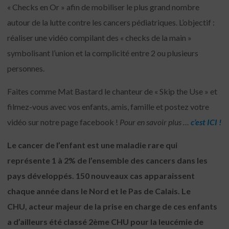
« Checks en Or » afin de mobiliser le plus grand nombre
autour de la lutte contre les cancers pédiatriques. L’objectif :
réaliser une vidéo compilant des « checks de la main »
symbolisant l’union et la complicité entre 2 ou plusieurs
personnes.
Faites comme Mat Bastard le chanteur de « Skip the Use » et
filmez-vous avec vos enfants, amis, famille et postez votre
vidéo sur notre page facebook !
Pour en savoir plus …
c’est ICI !
L
e cance
r de l’
enfant est une maladie rare qui
représente 1 à 2% de l’ensemble des cancers dans les
pays développés. 150 nouveaux cas apparaissent
chaque année dans le Nord et le Pas de Calais. Le
CHU, acteur majeur de la prise en charge de ces enfants
a d’ailleurs été classé 2ème CHU pour la leucémie de