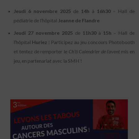
Jeudi 6 novembre 2025
de
14h
à
16h30
– Hall de
pédiatrie de l’hôpital
Jeanne de Flandre
Jeudi 27 novembre 2025
de
11h30
à
15h
– Hall de
l’hôpital
Huriez :
Participez au jeu concours Photobooth
et tentez de remporter le
Ch’ti Calendrier de l’avent
mis en
jeu, en partenariat avec la SMH !