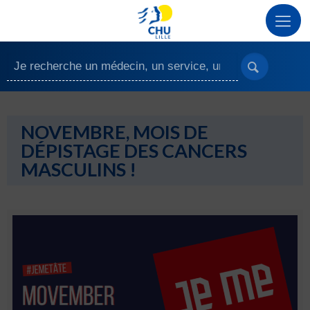
NOVEMBRE, MOIS DE
DÉPISTAGE DES CANCERS
MASCULINS !