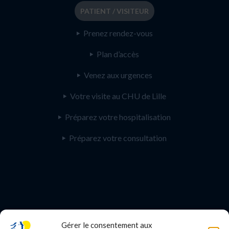
PATIENT / VISITEUR
Prenez rendez-vous
Plan d’accès
Venez aux urgences
Votre visite au CHU de Lille
Préparez votre hospitalisation
Préparez votre consultation
Gérer le consentement aux