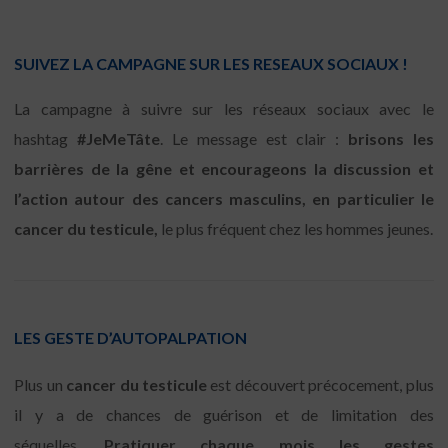
SUIVEZ LA CAMPAGNE SUR LES RESEAUX
SOCIAUX
!
La campagne à suivre sur les réseaux sociaux avec le
hashtag
#JeMeTâte
. Le message est clair :
brisons les
barrières de la gêne et encourageons la discussion et
l’action autour des cancers masculins, en particulier le
cancer du testicule,
le plus fréquent chez les hommes jeunes.
LES GESTE D’AUTOPALPATION
Plus un
cancer du testicule
est découvert précocement, plus
il y a de chances de guérison et de limitation des
séquelles.
Pratiquer chaque mois les gestes