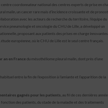
e centre coordonnateur national des centres experts de prise en ch
al malin, un cancer rare mais d’incidence croissante et de pronost
llaboration avec les acteurs de recherche du territoire, l’équipe du
vice pneumologie et oncologie du CHU de Lille, a développé un
ationnelle, proposant aux patients des prises en charge innovantes 
 étude européenne, où le CHU de Lille est le seul centre français.
r an en France
du mésothéliome pleural malin, dont près d’une
habituel entre la fin de l’exposition à l’amiante et l’apparition de la
mentaires gagnés pour les patients
, au fil de ces dernières année
fonction des patients, du stade de la maladie et des traitements