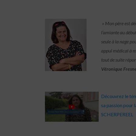
» Mon père est dé
l’amiante au début
seule à la nage pou
appui médical à 
tout de suite répo
Véronique Fresn
Découvrez le tém
sa passion pour 
SCHERPEREEL