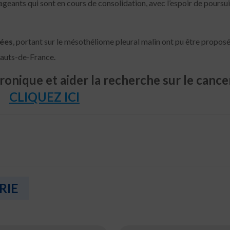
geants qui sont en cours de consolidation, avec l’espoir de poursu
nées
, portant sur le mésothéliome pleural malin ont pu être propos
Hauts-de-France.
onique et aider la recherche sur le cance
CLIQUEZ ICI
RIE