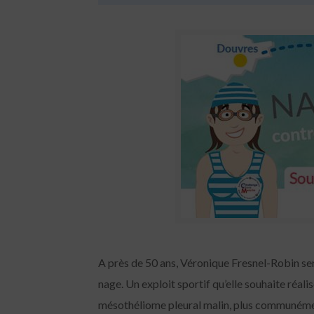
A près de 50 ans, Véronique Fresnel-Robin ser
nage. Un exploit sportif qu’elle souhaite réal
mésothéliome pleural malin, plus communément