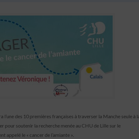
a l’une des 10 premières françaises à traverser la Manche seule à l
iser pour soutenir la recherche menée au CHU de Lille sur le
 appelé le « cancer de l’amiante ».