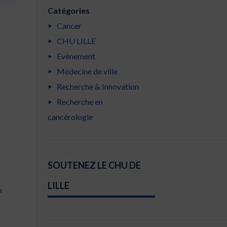
Catégories
Cancer
CHU LILLE
Evènement
Médecine de ville
Recherche & Innovation
Recherche en
cancérologie
SOUTENEZ LE CHU DE
LILLE
a