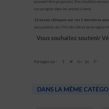
pouvant être proposés). Des résultats encoura
ces progrès dans les années à venir.
12 essais cliniques sur ces 5 dernières an
aux patients du CHU de Lille et de la région 
Vous souhaitez soutenir Vér
Partagez sur :
DANS LA MÊME CATÉGO