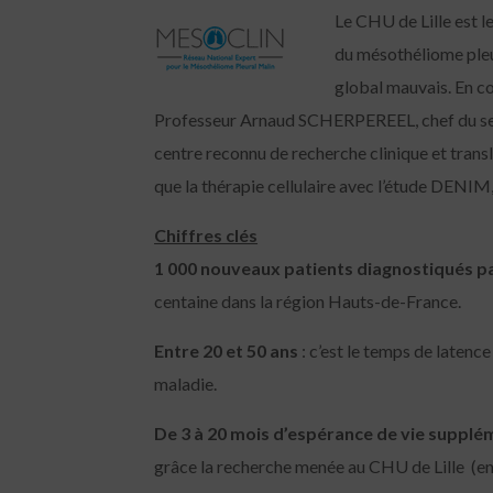
Le CHU de Lille est l
du mésothéliome pleur
global mauvais. En co
Professeur Arnaud SCHERPEREEL, chef du ser
centre reconnu de recherche clinique et transl
que la thérapie cellulaire avec l’étude DENIM,
Chiffres clés
1 000 nouveaux patients diagnostiqués pa
centaine dans la région Hauts-de-France.
Entre 20 et 50 ans
: c’est le temps de latence 
maladie.
De 3 à 20 mois d’espérance de vie supplé
grâce la recherche menée au CHU de Lille (en 