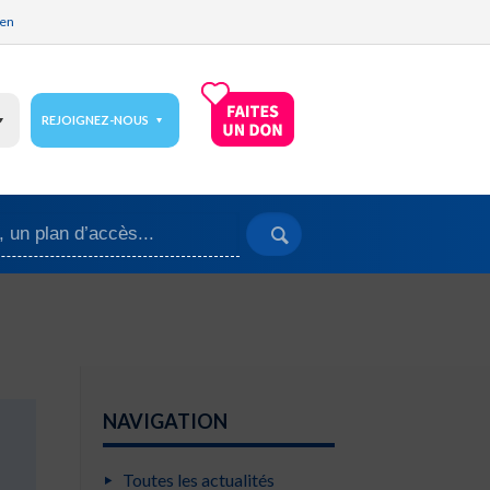
ien
REJOIGNEZ-NOUS
NAVIGATION
Toutes les actualités