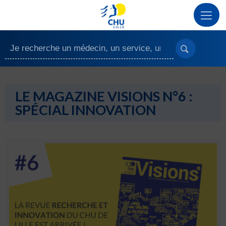
LE MAGAZINE VISIONS N°6 :
SPÉCIAL INNOVATION