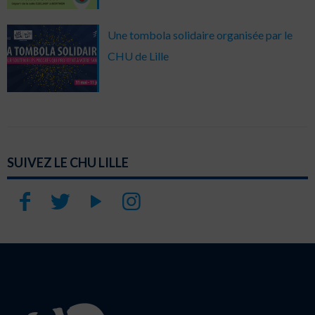
Une tombola solidaire organisée par le
CHU de Lille
SUIVEZ LE CHU LILLE