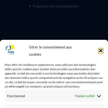
Préparez votre consultation
Gérer le consentement aux
PROFESSIONNEL DE SANTE
cookies
Etudes médicales
Pour offrir les meilleures expériences, nous utilisons des technologies
Nos essais cliniques
telles que les cookies pour stocker et/ou accéder aux informations des
appareils. Le fait de consentir à ces technologies nous permettra de traiter
des données telles que le comportement de navigation ou les ID uniques sur
Ecoles paramédicales
ce site. Le fait de ne pas consentir ou de retirer son consentement peut avoir
un effet négatif sur certaines caractéristiques et fonctions.
Fonctionnel
Toujours activé