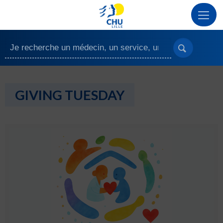
GIVING TUESDAY