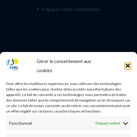
Préparez votre consultation
Gérer le consentement aux
PROFESSIONNEL DE SANTE
cookies
Etudes médicales
Pour offrir les meilleures expériences, nous utilisons des technologies
Nos essais cliniques
telles que les cookies pour stocker et/ou accéder aux informations des
appareils. Le fait de consentir à ces technologies nous permettra de traiter
des données telles que le comportement de navigation ou les ID uniques sur
Ecoles paramédicales
ce site. Le fait de ne pas consentir ou de retirer son consentement peut avoir
un effet négatif sur certaines caractéristiques et fonctions.
Fonctionnel
Toujours activé