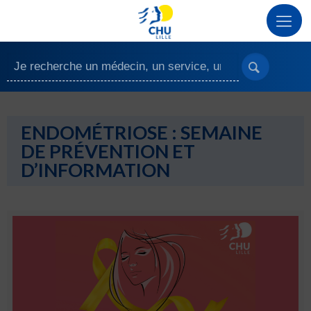
ENDOMÉTRIOSE : SEMAINE
DE PRÉVENTION ET
D’INFORMATION