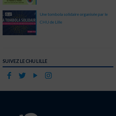
Une tombola solidaire organisée par le
CHU de Lille
SUIVEZ LE CHU LILLE