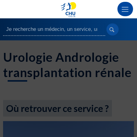
Urologie Andrologie
transplantation rénale
Où retrouver ce service ?