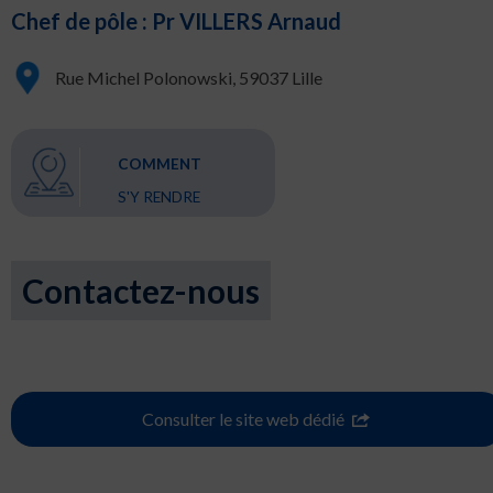
Chef de pôle : Pr VILLERS Arnaud
Rue Michel Polonowski, 59037 Lille
COMMENT
S'Y RENDRE
Contactez-nous
Consulter le site web dédié