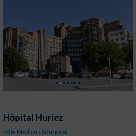
Hôpital Huriez
Pôle Médico chirurgical