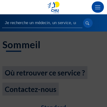
Sommeil
Où retrouver ce service ?
Contactez-nous