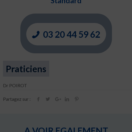
Standard
03 20 44 59 62
Praticiens
Dr POIROT
Partagez sur :
A VOIR EGALEMENT