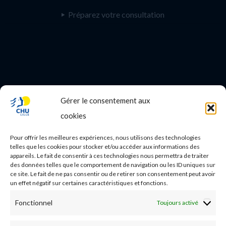
Préparez votre consultation
Gérer le consentement aux
PROFESSIONNEL DE SANTE
cookies
Etudes médicales
Pour offrir les meilleures expériences, nous utilisons des technologies
Nos essais cliniques
telles que les cookies pour stocker et/ou accéder aux informations des
appareils. Le fait de consentir à ces technologies nous permettra de traiter
des données telles que le comportement de navigation ou les ID uniques sur
Ecoles paramédicales
ce site. Le fait de ne pas consentir ou de retirer son consentement peut avoir
un effet négatif sur certaines caractéristiques et fonctions.
Fonctionnel
Toujours activé