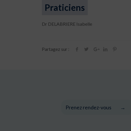
Praticiens
Dr DELABRIERE Isabelle
Partagez sur :
Prenez rendez-vous