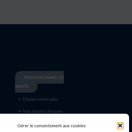
PROFESSIONNEL DE
SANTE
Etudes médicales
Nos essais cliniques
Ecoles paramédicales
e
Gérer le consentement aux cookies