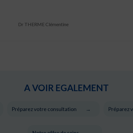
Dr THERME Clémentine
A VOIR EGALEMENT
Préparez votre consultation
Préparez v
Notre offre de soins