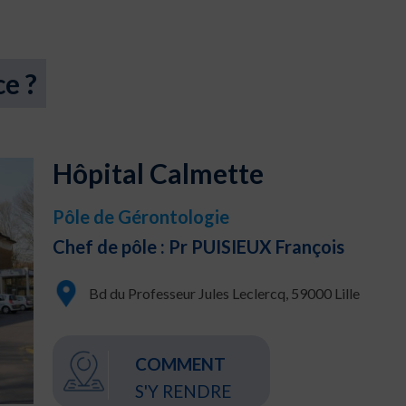
ce ?
Hôpital Calmette
Pôle de Gérontologie
Chef de pôle : Pr PUISIEUX François
Bd du Professeur Jules Leclercq, 59000 Lille
COMMENT
S'Y RENDRE