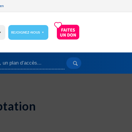
ien
REJOIGNEZ-NOUS
ptation