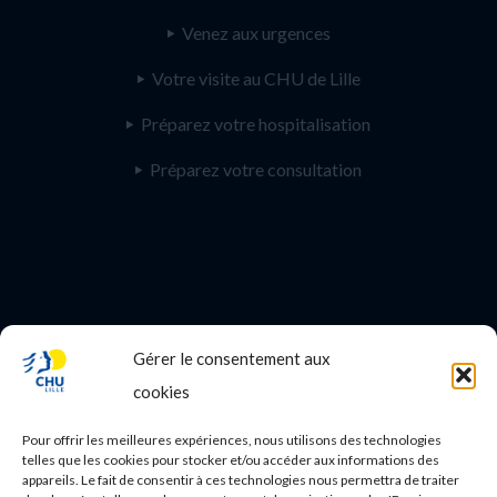
Venez aux urgences
Votre visite au CHU de Lille
Préparez votre hospitalisation
Préparez votre consultation
Gérer le consentement aux
PROFESSIONNEL DE SANTE
cookies
Etudes médicales
Pour offrir les meilleures expériences, nous utilisons des technologies
Nos essais cliniques
telles que les cookies pour stocker et/ou accéder aux informations des
appareils. Le fait de consentir à ces technologies nous permettra de traiter