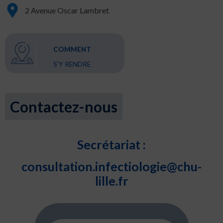
2 Avenue Oscar Lambret
COMMENT
S'Y RENDRE
Contactez-nous
Secrétariat :
consultation.infectiologie@chu-
lille.fr