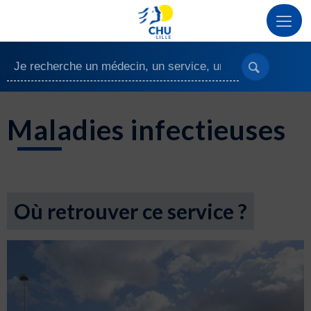
Maladies infectieuses
Où retrouver ce service ?