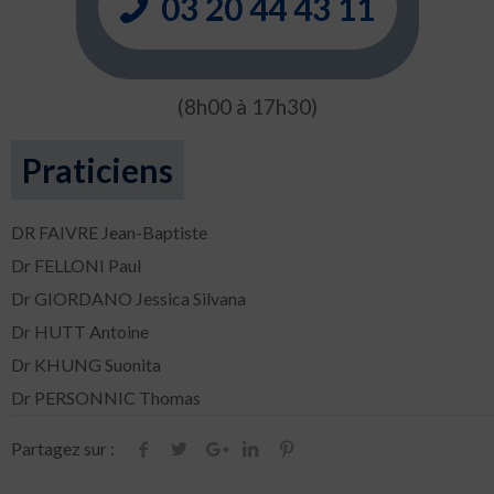
03 20 44 43 11
(8h00 à 17h30)
Praticiens
DR FAIVRE Jean-Baptiste
Dr FELLONI Paul
Dr GIORDANO Jessica Silvana
Dr HUTT Antoine
Dr KHUNG Suonita
Dr PERSONNIC Thomas
Partagez sur :