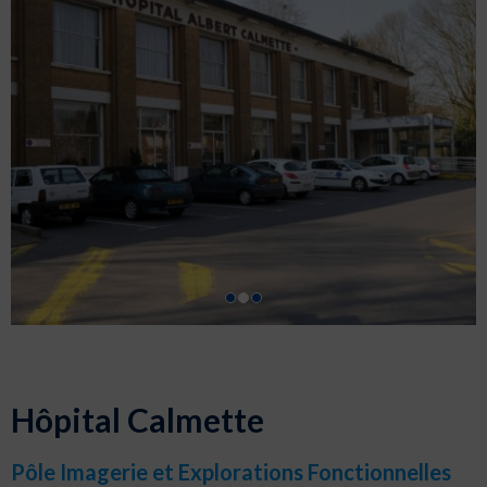
Hôpital Calmette
Pôle Imagerie et Explorations Fonctionnelles