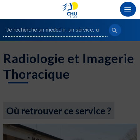
Radiologie et Imagerie
Thoracique
Où retrouver ce service ?