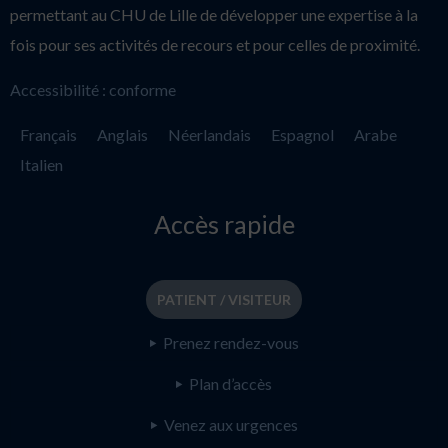
permettant au CHU de Lille de développer une expertise à la
fois pour ses activités de recours et pour celles de proximité.
Accessibilité : conforme
Français
Anglais
Néerlandais
Espagnol
Arabe
Italien
Accès rapide
PATIENT / VISITEUR
Prenez rendez-vous
Plan d’accès
Venez aux urgences