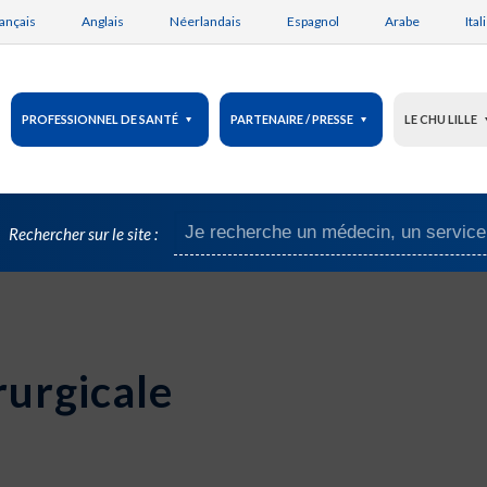
ançais
Anglais
Néerlandais
Espagnol
Arabe
Ital
PROFESSIONNEL DE SANTÉ
PARTENAIRE / PRESSE
LE CHU LILLE
Rechercher sur le site :
rurgicale