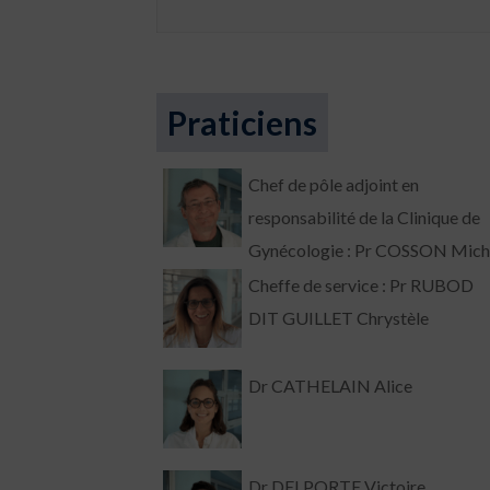
Praticiens
Chef de pôle adjoint en
responsabilité de la Clinique de
Gynécologie : Pr COSSON Mich
Cheffe de service : Pr RUBOD
DIT GUILLET Chrystèle
Dr CATHELAIN Alice
Dr DELPORTE Victoire