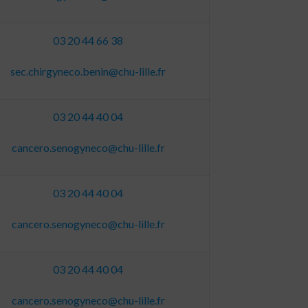
03 20 44 66 38
sec.chirgyneco.benin@chu-lille.fr
03 20 44 40 04
cancero.senogyneco@chu-lille.fr
03 20 44 40 04
cancero.senogyneco@chu-lille.fr
03 20 44 40 04
cancero.senogyneco@chu-lille.fr