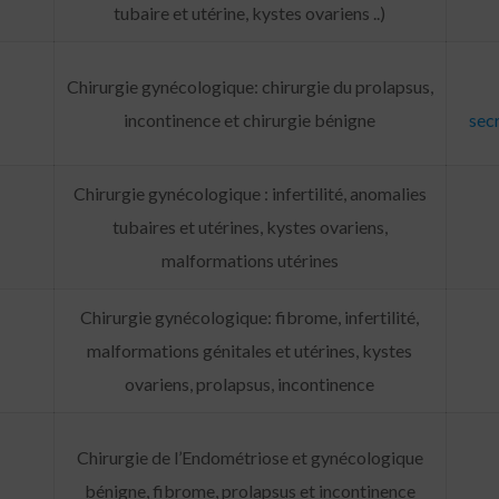
tubaire et utérine, kystes ovariens ..)
Chirurgie gynécologique: chirurgie du prolapsus,
incontinence et chirurgie bénigne
sec
Chirurgie gynécologique : infertilité, anomalies
tubaires et utérines, kystes ovariens,
malformations utérines
Chirurgie gynécologique: fibrome, infertilité,
malformations génitales et utérines, kystes
ovariens, prolapsus, incontinence
Chirurgie de l’Endométriose et gynécologique
bénigne, fibrome, prolapsus et incontinence