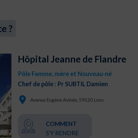
ce ?
Hôpital Jeanne de Flandre
Pôle Femme, mère et Nouveau-né
Chef de pôle : Pr SUBTIL Damien
Avenue Eugène Avinée, 59120 Loos
COMMENT
S'Y RENDRE