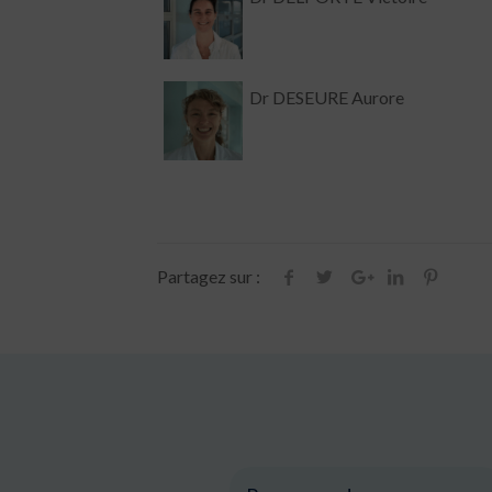
Dr DESEURE Aurore
Partagez sur :