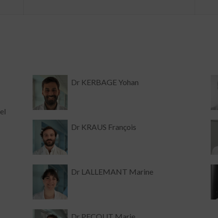
Dr KERBAGE Yohan
el
Dr KRAUS François
Dr LALLEMANT Marine
Dr PECOUT Marie