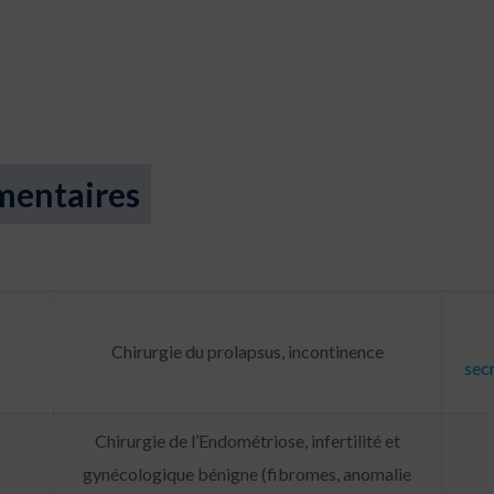
mentaires
Chirurgie du prolapsus, incontinence
sec
Chirurgie de l’Endométriose, infertilité et
gynécologique bénigne (fibromes, anomalie