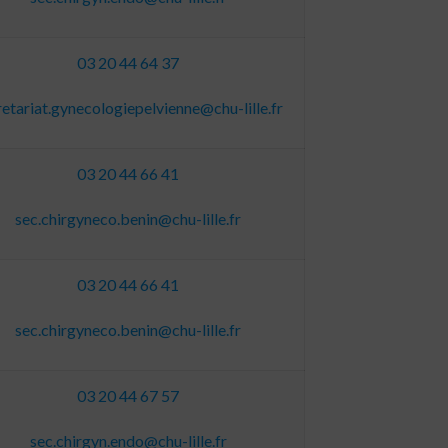
03 20 44 64 37
retariat.gynecologiepelvienne@chu-lille.fr
03 20 44 66 41
sec.chirgyneco.benin@chu-lille.fr
03 20 44 66 41
sec.chirgyneco.benin@chu-lille.fr
03 20 44 67 57
sec.chirgyn.endo@chu-lille.fr