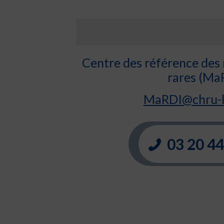
Centre des référence des 
rares (Ma
MaRDI@chru-li
03 20 44