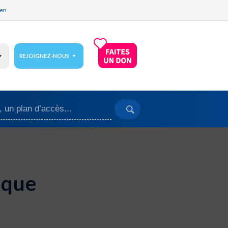
ien
REJOIGNEZ-NOUS
ique