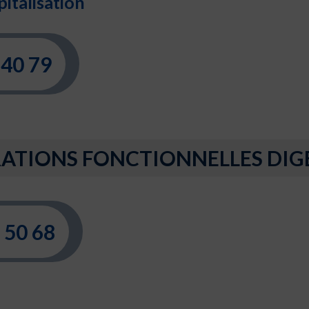
pitalisation
 40 79
ATIONS FONCTIONNELLES DIG
 50 68