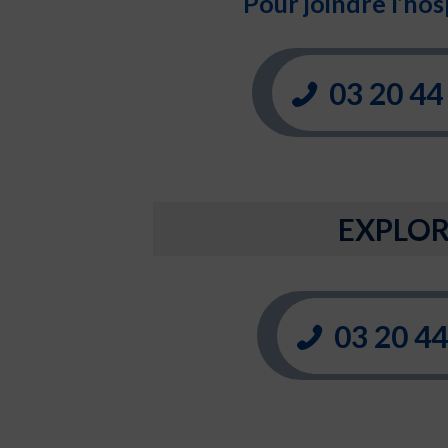
Pour joindre l’hos
03 20 44
EXPLOR
03 20 44