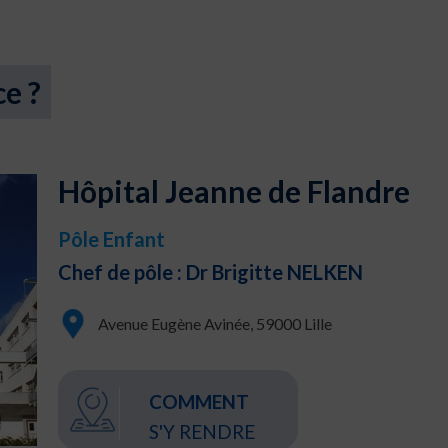
ce ?
Hôpital Jeanne de Flandre
Pôle Enfant
Chef de pôle : Dr Brigitte NELKEN
Avenue Eugène Avinée, 59000 Lille
COMMENT
S'Y RENDRE