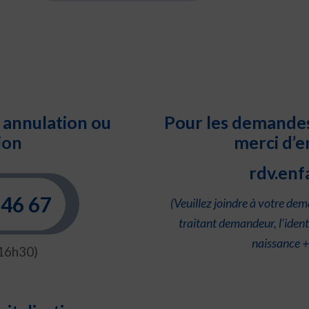
 annulation ou
Pour les demandes
ion
merci d’e
rdv.enf
 46 67
(Veuillez joindre à votre de
traitant demandeur, l’ident
naissance 
-16h30)