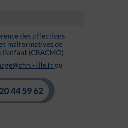
érence des affections
 et malformatives de
e l’enfant (CRACMO)
age@chru-lille.fr
ou
20 44 59 62