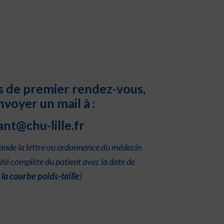
 de premier rendez-vous,
nvoyer un mail à :
ant@chu-lille.fr
mande la lettre ou ordonnance du médecin
ité complète du patient avec la date de
+
la courbe poids-taille
)