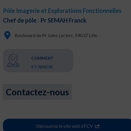
Pôle Imagerie et Explorations Fonctionnelles
Chef de pôle : Pr SEMAH Franck
Boulevard du Pr Jules Leclerc, 59037 Lille
COMMENT
S'Y RENDRE
Contactez-nous
Découvrez le site web EFCV