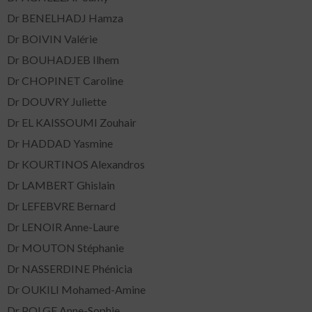
Dr BENELHADJ Hamza
Dr BOIVIN Valérie
Dr BOUHADJEB Ilhem
Dr CHOPINET Caroline
Dr DOUVRY Juliette
Dr EL KAISSOUMI Zouhair
Dr HADDAD Yasmine
Dr KOURTINOS Alexandros
Dr LAMBERT Ghislain
Dr LEFEBVRE Bernard
Dr LENOIR Anne-Laure
Dr MOUTON Stéphanie
Dr NASSERDINE Phénicia
Dr OUKILI Mohamed-Amine
Dr POLGE Anne-Sophie