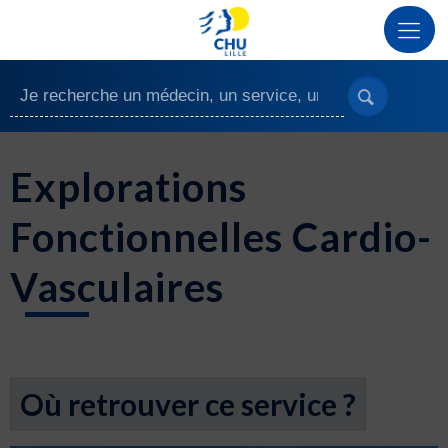
Explorations
Fonctionnelles Cardio-
Vasculaires
Où retrouver ce service ?