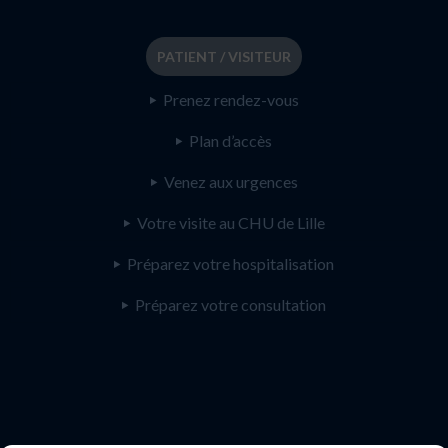
PATIENT / VISITEUR
Prenez rendez-vous
Plan d’accès
Venez aux urgences
Votre visite au CHU de Lille
Préparez votre hospitalisation
Préparez votre consultation